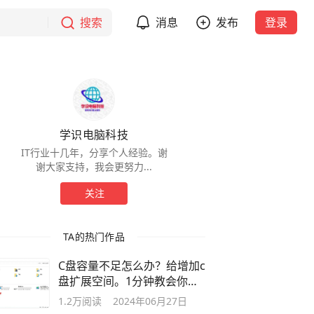
搜索
消息
发布
登录
学识电脑科技
IT行业十几年，分享个人经验。谢
谢大家支持，我会更努力...
关注
TA的热门作品
C盘容量不足怎么办？给增加c
盘扩展空间。1分钟教会你
（超详细）
1.2万
阅读
2024年06月27日