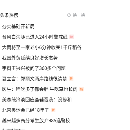
头条热榜
换一换
夯实基础开新局
台风白海豚已进入24小时警戒线
大雨将至一家老小6分钟收完1千斤稻谷
我国外贸延续良好增长态势
宇树王兴兴被问了360多个问题
夏立言：郑丽文两岸路线很清楚
医生：啥吃多了都会胖 牛吃草也长肉
美总统冷淡回应基辅遭袭：没掺和
北京奥运会已经18年了
越来越多高分考生放弃985选警校