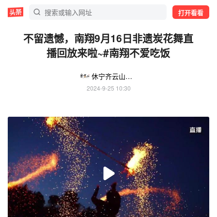
打开看看
不留遗憾，南翔9月16日非遗炭花舞直
播回放来啦~#南翔不爱吃饭
休宁齐云山文化旅游发展股份有限公司
2024-9-25 10:30