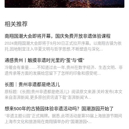
相关推荐
南翔国潮大会即将开幕，国庆免费开放非遗体验课程
2024南翔国潮大会即将于9月30日正式拉开序幕。以南翔古镇为依
托,因地制宜注入华夏文明与哲学思想,不断塑造与深化...
通感贵州丨触摸非遗时光里的“茧”与“蝶”
冷暖会有重量……不知道过去一年,贵州在数字经济、生态文明、非
遗传承等方面的发展给您留下了怎样的印象和感受呢...
长图｜贵州非遗都是绝活儿
原标题:《长图|贵州非遗都是绝活儿》阅读原文来源:关岭发布(本文
来自澎湃新闻,更多原创资讯请下载“澎湃新闻”A...
想来500年的古猗园体验非遗活动吗？国潮游园开始了
“非遗主题公园”正式揭牌。据悉,此项活动是第33届上海旅游节期间
上海市文化和旅游局在南翔镇举办的“国潮游园•...