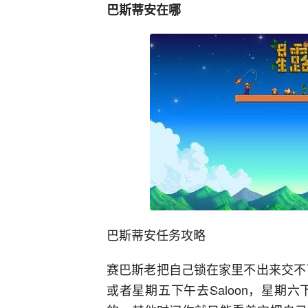
巴斯蒂安在哪
巴斯蒂安任务攻略
赛巴斯老把自己锁在家里不出来交不
或者星期五下午去Saloon，星期