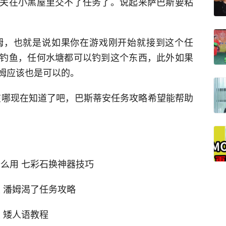
关在小黑屋里交不了任务了。说起来萨巴斯要粘
姆，也就是说如果你在游戏刚开始就接到这个任
钓鱼，任何水塘都可以钓到这个东西，此外如果
姆应该也是可以的。
巴斯蒂安在哪现在知道了吧，巴斯蒂安任务攻略希望能帮助
石有什么用 七彩石换神器技巧
在哪里 潘姆渴了任务攻略
哪里 矮人语教程