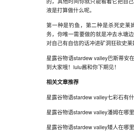
的，其他时间你就只能看着它把自己
液是打算做什么呢。
第一种是钓鱼，第二种是杀死史莱
务，你唯一需要做的就是冲去水塘边
对自己有自信的话冲进矿洞狂砍史莱
星露谷物语stardew valley
到大家哦！lulu酱和你下期见！
相关文章推荐
星露谷物语stardew valley七彩
星露谷物语stardew valley潘姆
星露谷物语stardew valley矮人在