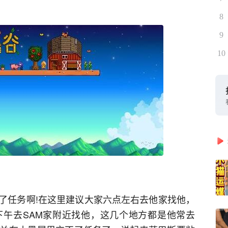
8
9
10
了任务啊!在这里建议大家六点左右去他家找他，
六下午去SAM家附近找他，这几个地方都是他常去