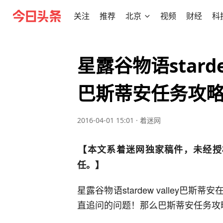
关注
推荐
北京
视频
财经
科
星露谷物语stard
巴斯蒂安任务攻
2016-04-01 15:01
·
着迷网
【本文系着迷网独家稿件，未经授
任。】
星露谷物语stardew valley
直追问的问题！那么巴斯蒂安任务攻