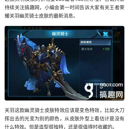
持续关注搞趣网，小编会第一时间告诉大家有关王者荣
耀关羽幽灵骑士皮肤的最新消息。
关羽这款幽灵骑士皮肤特效应该是变色特效，比如大刀
挥出去的光变为别的颜色，从皮肤外型上看估计是没有
什么特效。但是造型很独特，还是很值得时收藏的。