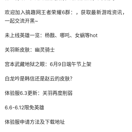
欢迎加入搞趣网王者荣耀6群：，获取最新游戏资讯，
一起交流开黑~
未上线英雄一览：杨戬、哪吒、女蜗等hot
关羽新皮肤：幽灵骑士
宫本武藏地狱之眼：6月9日端午节上架
白龙吟是韩信还是赵云的皮肤？
体验服6.3更新：关羽再度削弱
6.6-6.12限免英雄
体验服申请方法及下载地址