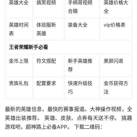
英雄大全
搞笑视频
手柄哥视频
英雄价格大
合辑
全
英雄时间
体验服新
装备大全
vip价格表
表
英雄
王者荣耀新手必看
金币上限
符文搭配
新手英雄推
黑屏闪退
荐
贵族礼包
配置要求
快速升级技
金币获得方
巧
法
最新的英雄信息，最快的赛事报道。大神操作视频，全
英雄出装推荐。 英雄、皮肤、点券每天送不停。 搞趣
游戏吧，超神路上必备APP。 下载二维码：