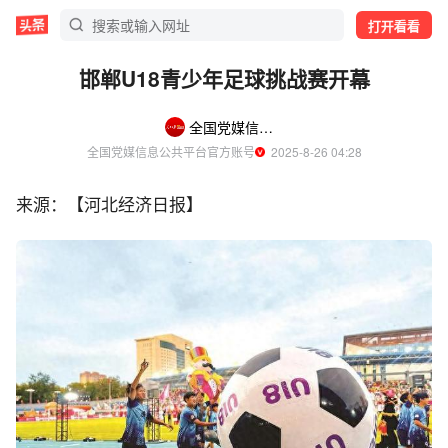
打开看看
邯郸U18青少年足球挑战赛开幕
全国党媒信息公共平台
全国党媒信息公共平台官方账号
  2025-8-26 04:28
来源：【河北经济日报】