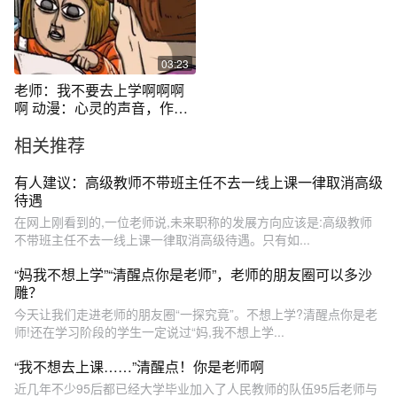
03:23
老师：我不要去上学啊啊啊
啊 动漫：心灵的声音，作
者：赵石
相关推荐
有人建议：高级教师不带班主任不去一线上课一律取消高级
待遇
在网上刚看到的,一位老师说,未来职称的发展方向应该是:高级教师
不带班主任不去一线上课一律取消高级待遇。只有如...
“妈我不想上学”“清醒点你是老师”，老师的朋友圈可以多沙
雕？
今天让我们走进老师的朋友圈“一探究竟”。不想上学?清醒点你是老
师!还在学习阶段的学生一定说过“妈,我不想上学...
“我不想去上课……”清醒点！你是老师啊
近几年不少95后都已经大学毕业加入了人民教师的队伍95后老师与