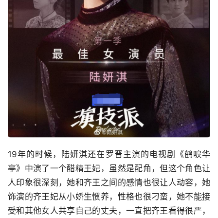
19年的时候，陆妍淇还在罗晋主演的电视剧《鹤唳华
亭》中演了一个醋精王妃，虽然是配角，但这个角色让
人印象很深刻，她和齐王之间的感情也很让人动容，她
饰演的齐王妃从小娇生惯养，性格也很刁蛮，她不能接
受和其他女人共享自己的丈夫，一直把齐王看得很严，