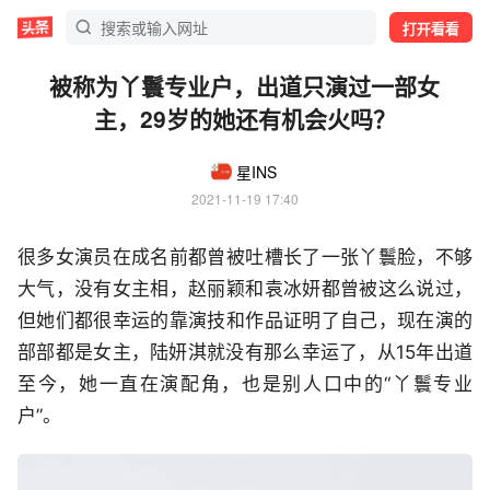
打开看看
被称为丫鬟专业户，出道只演过一部女
主，29岁的她还有机会火吗？
星INS
2021-11-19 17:40
很多女演员在成名前都曾被吐槽长了一张丫鬟脸，不够
大气，没有女主相，赵丽颖和袁冰妍都曾被这么说过，
但她们都很幸运的靠演技和作品证明了自己，现在演的
部部都是女主，陆妍淇就没有那么幸运了，从15年出道
至今，她一直在演配角，也是别人口中的“丫鬟专业
户”。