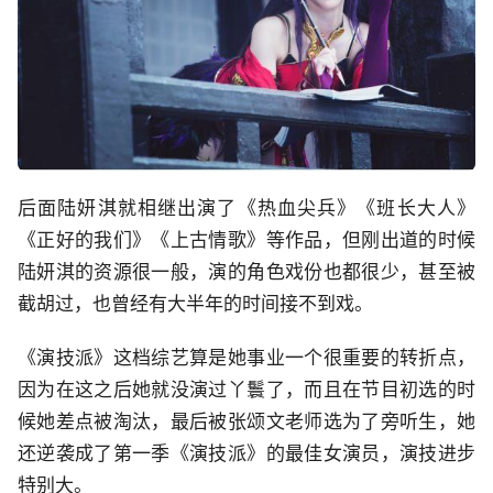
后面陆妍淇就相继出演了《热血尖兵》《班长大人》
《正好的我们》《上古情歌》等作品，但刚出道的时候
陆妍淇的资源很一般，演的角色戏份也都很少，甚至被
截胡过，也曾经有大半年的时间接不到戏。
《演技派》这档综艺算是她事业一个很重要的转折点，
因为在这之后她就没演过丫鬟了，而且在节目初选的时
候她差点被淘汰，最后被张颂文老师选为了旁听生，她
还逆袭成了第一季《演技派》的最佳女演员，演技进步
特别大。