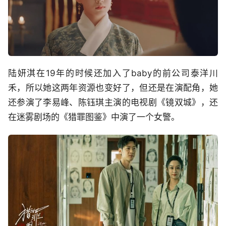
陆妍淇在19年的时候还加入了baby的前公司泰洋川
禾，所以她这两年资源也变好了，但还是在演配角，她
还参演了李易峰、陈钰琪主演的电视剧《镜双城》，还
在迷雾剧场的《猎罪图鉴》中演了一个女警。