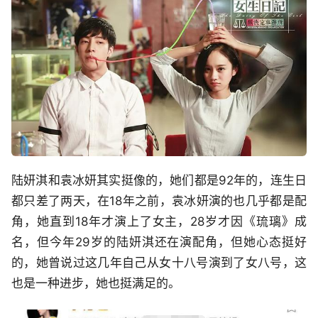
陆妍淇和袁冰妍其实挺像的，她们都是92年的，连生日
都只差了两天，在18年之前，袁冰妍演的也几乎都是配
角，她直到18年才演上了女主，28岁才因《琉璃》成
名，但今年29岁的陆妍淇还在演配角，但她心态挺好
的，她曾说过这几年自己从女十八号演到了女八号，这
也是一种进步，她也挺满足的。