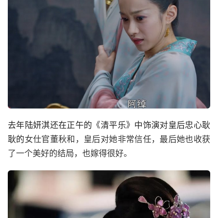
去年陆妍淇还在正午的《清平乐》中饰演对皇后忠心耿
耿的
女仕官董秋和，皇后对她非常信任，最后她也收获
了一个美好的结局，也嫁得很好。