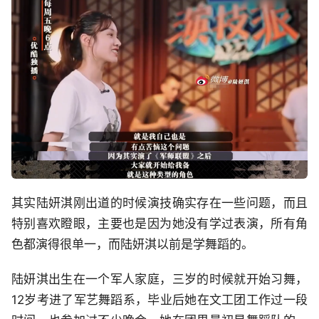
其实陆妍淇刚出道的时候演技确实存在一些问题，而且
特别喜欢瞪眼，主要也是因为她没有学过表演，所有角
色都演得很单一，而陆妍淇以前是学舞蹈的。
陆妍淇出生在一个军人家庭，三岁的时候就开始习舞，
12岁考进了军艺舞蹈系，毕业后她在文工团工作过一段