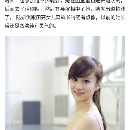
时间，也参加过不少晚会，她在团里最初是舞蹈队的，
后面去了话剧队，然后有导演相中了她，她就出道拍戏
了， 陆妍淇跟田亮女儿森碟长得还有点像，以前的她长
得还是蛮清纯有灵气的。