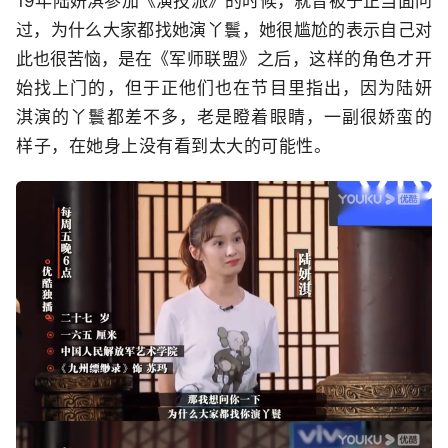
19年陆妍淇参加《演技派》的时候，就曾被于正当面问
过，为什么大家都找她演丫鬟，她很尴尬的表示自己对
此也很苦恼，是在《
军师联盟》之后，这样的角色才开
始找上门的，但于正他们也在节目里指出，因为陆妍
淇演的丫鬟都差不多，老是瞪着眼睛，一副很娇蛮的
样子，在她身上没有看到太大的可能性。