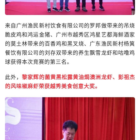
来自广州渔民新村饮食有限公司的罗邦做带来的吊烧
脆皮鸡和鸿运金猪、广州市越秀区鸿星艺都海鲜酒家
的莫土林带来的百香鸡和黑叉烧、广东渔民新村杨箕
餐饮有限公司的刘存双带来的养生飘雪龙虾和咕噜鸡
球获得本次竞赛的第三名。
此外，
黎家辉的菌黄黑松露黄油焗澳洲龙虾、彭祖杰
的风味椒麻虾荣获越秀美食创意大奖。