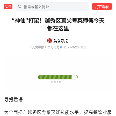
打开看看
“神仙”打架！越秀区顶尖粤菜师傅今天
都在这里
美食导报
《美食导报》官方账号
  2021-9-26 06:38
导报君语
为全面提升越秀区粤菜烹饪技能水平，提高餐饮业服