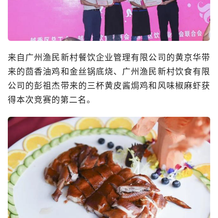
来自广州渔民新村餐饮企业管理有限公司的黄京华带
来的茴香油鸡和金丝锅底烧、广州渔民新村饮食有限
公司的彭祖杰带来的三杯黄皮酱焗鸡和风味椒麻虾获
得本次竞赛的第二名。