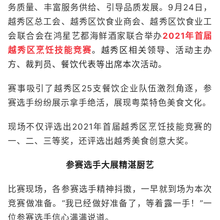
务质量、丰富服务供给、引导品质发展。9月24日，
越秀区总工会、越秀区饮食业商会、越秀区饮食业工
会联合会在鸿星艺都海鲜酒家联合举办
2021年首届
越秀区烹饪技能竞赛
。越秀区相关领导、活动主办
方、裁判员、餐饮代表等出席本次活动。
赛事吸引了越秀区25支餐饮企业队伍激烈角逐，参
赛选手纷纷展示拿手绝活，展现粤菜特色美食文化。
现场不仅评选出2021年首届越秀区烹饪技能竞赛的
一、二、三等奖，还评选出越秀美食创意大奖。
参赛选手大展精湛厨艺
比赛现场，各参赛选手精神抖擞，一早就到场为本次
竞赛做准备。“我已经做好准备了，等着露一手！”一
位参赛选手信心满满说道。