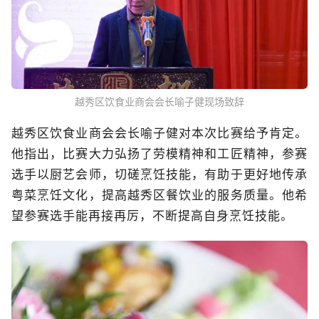
越秀区饮食业商会会长喻子健现场致辞
越秀区饮食业商会会长喻子健对本次比赛给予肯定。
他指出，比赛大力弘扬了劳模精神和工匠精神，参赛
选手以厨艺会师，切磋烹饪技能，有助于更好地传承
粤菜烹饪文化，提高越秀区餐饮业的服务质量。他希
望参赛选手能再接再厉，不断提高自身烹饪技能。