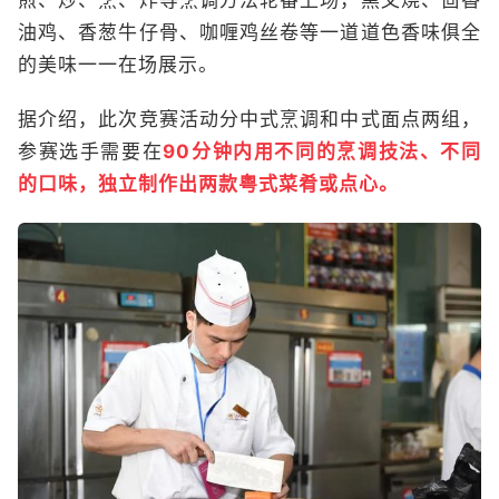
油鸡、香葱牛仔骨、咖喱鸡丝卷等一道道色香味俱全
的美味一一在场展示。
据介绍，此次竞赛活动分中式烹调和中式面点两组，
参赛选手需要在
90分钟内用不同的烹调技法、不同
的口味，独立制作出两款粤式菜肴或点心。