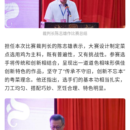
裁判长陈志雄作比赛总结
担任本次比赛裁判长的陈志雄表示，大赛设计制定菜
点选用鸡为主料，既有普遍性，又有挑战性。参赛选
手将传统和创新相结合，呈现出一道道色相味形俱佳
创新特色的作品，坚守了“传承不守旧，创新不忘本”
的粤菜理念。他还指出，选手们的基本功相当扎实，
刀工均匀、搭配巧妙、烹饪合理、特色明显。