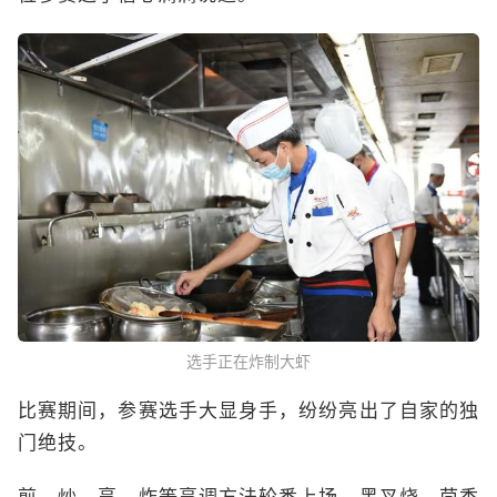
选手正在炸制大虾
比赛期间，参赛选手大显身手，纷纷亮出了自家的独
门绝技。
煎、炒、烹、炸等烹调方法轮番上场，黑叉烧、茴香