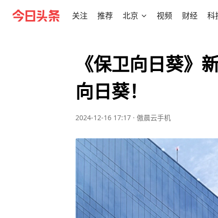
关注
推荐
北京
视频
财经
科
《保卫向日葵》
向日葵！
2024-12-16 17:17
·
傲晨云手机