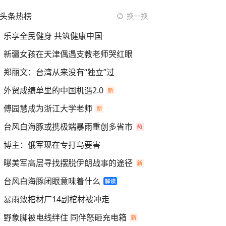
头条热榜
换一换
乐享全民健身 共筑健康中国
新疆女孩在天津偶遇支教老师哭红眼
郑丽文：台湾从来没有“独立”过
外贸成绩单里的中国机遇2.0
傅园慧成为浙江大学老师
台风白海豚或携极端暴雨重创多省市
博主：俄军现在专打乌要害
曝美军高层寻找摆脱伊朗战事的途径
台风白海豚闭眼意味着什么
暴雨致棺材厂14副棺材被冲走
野象脚被电线绊住 同伴怒砸充电箱