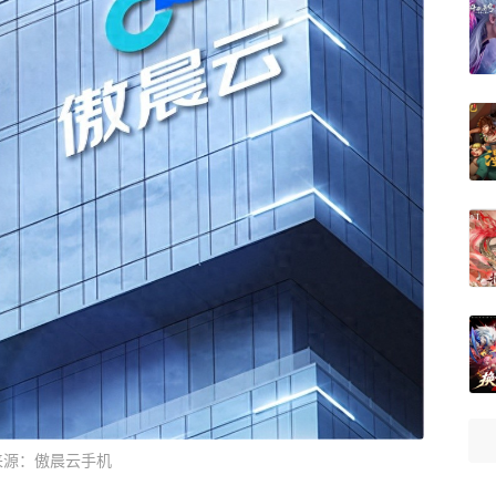
来源：傲晨云手机