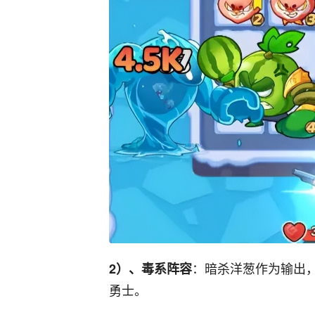
：暗杀洋葱作为输出
2）、毒系阵容
勇士。