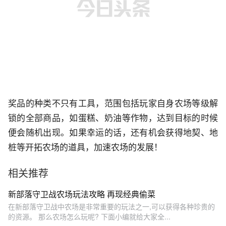
奖品的种类不只有工具，范围包括玩家自身农场等级解
锁的全部商品，如蛋糕、奶油等作物，达到目标的时候
便会随机出现。如果幸运的话，还有机会获得地契、地
桩等开拓农场的道具，加速农场的发展！
相关推荐
新部落守卫战农场玩法攻略 再现经典偷菜
在新部落守卫战中农场是非常重要的玩法之一,可以获得各种珍贵的
的资源。 那么农场怎么玩呢? 下面小编就给大家全...