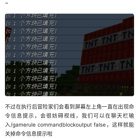
~
不过在执行后冒险家们会看到屏幕左上角一直在出现命
令信息提示，会很妨碍视线，我们可以在聊天栏输
入/gamerule commandblockoutput false，这样就能
关掉命令信息提示啦