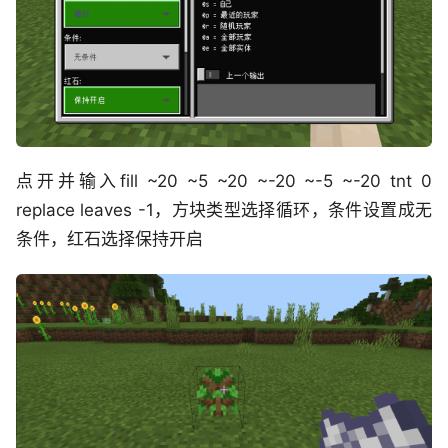
点开并输入fill ~20 ~5 ~20 ~-20 ~-5 ~-20 tnt 0
replace leaves -1，方块类型选择循环，条件设置成无
条件，红石选择保持开启