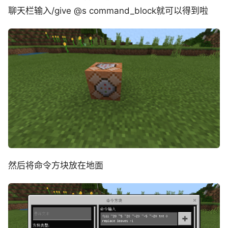
聊天栏输入/give @s command_block就可以得到啦
然后将命令方块放在地面