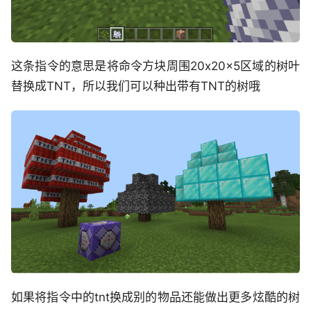
这条指令的意思是将命令方块周围20x20x5区域的树叶
替换成TNT，所以我们可以种出带有TNT的树哦
如果将指令中的tnt换成别的物品还能做出更多炫酷的树