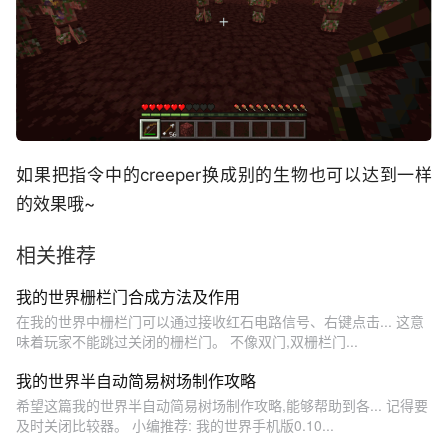
如果把指令中的creeper换成别的生物也可以达到一样
的效果哦~
相关推荐
我的世界栅栏门合成方法及作用
在我的世界中栅栏门可以通过接收红石电路信号、右键点击... 这意
味着玩家不能跳过关闭的栅栏门。 不像双门,双栅栏门...
我的世界半自动简易树场制作攻略
希望这篇我的世界半自动简易树场制作攻略,能够帮助到各... 记得要
及时关闭比较器。 小编推荐: 我的世界手机版0.10...