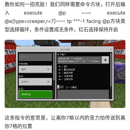
教你如何一招克敌！我们同样需要命令方块，打开后输
入execute @p ~~~ execute
@e[type=creeper,r=7]~~~ tp ^^^-1 facing @p方块类
型选择循环，条件设置成无条件，红石选择保持开启
这条指令的意思是，让离你7格以内的苦力怕传送到离
你7格的位置