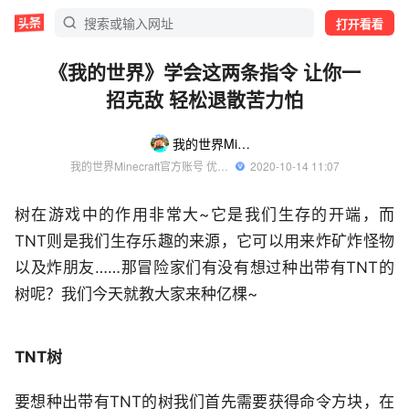
打开看看
《我的世界》学会这两条指令 让你一
招克敌 轻松退散苦力怕
我的世界Minecraft
我的世界Minecraft官方账号 优质游戏领域创作者
  2020-10-14 11:07
树在游戏中的作用非常大~它是我们生存的开端，而
TNT则是我们生存乐趣的来源，它可以用来炸矿炸怪物
以及炸朋友……那冒险家们有没有想过种出带有TNT的
树呢？我们今天就教大家来种亿棵~
TNT树
要想种出带有TNT的树我们首先需要获得命令方块，在