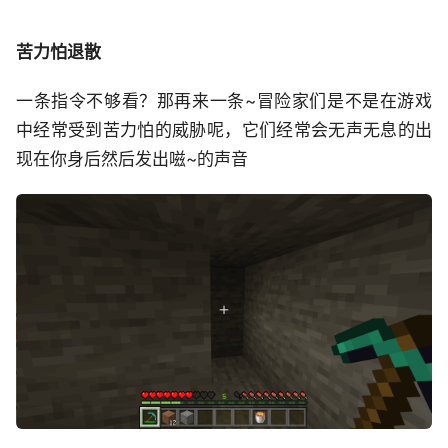
苦力怕退散
一条指令不够看？那再来一条~冒险家们是不是在游戏
中经常受到苦力怕的威胁呢，它们经常会无声无息的出
现在你身后然后发出嗞~的声音