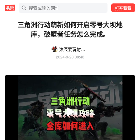
打开看看
三角洲行动萌新如何开启零号大坝地
库，破壁者任务怎么完成。
沐辰爱玩射击游戏
2024-9-28 08:48