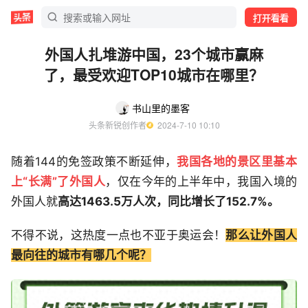
打开看看
外国人扎堆游中国，23个城市赢麻
了，最受欢迎TOP10城市在哪里？
书山里的墨客
头条新锐创作者
  2024-7-10 10:10
随着144的免签政策不断延伸，
我国各地的景区里基本
上“长满”了外国人
，仅在今年的上半年中，我国入境的
外国人就
高达1463.5万人次，同比增长了152.7%。
不得不说，这热度一点也不亚于奥运会！
那么让外国人
最向往的城市有哪几个呢？