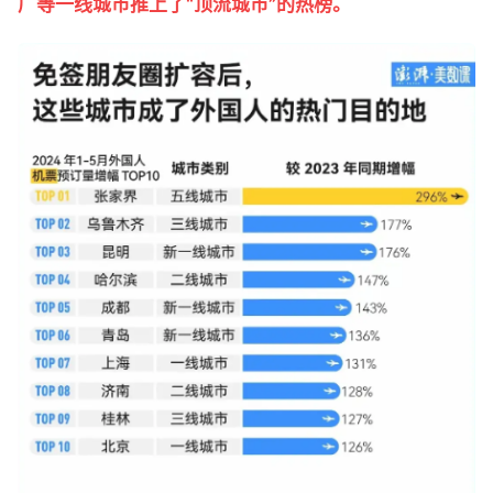
广等一线城市推上了“顶流城市”的热榜。