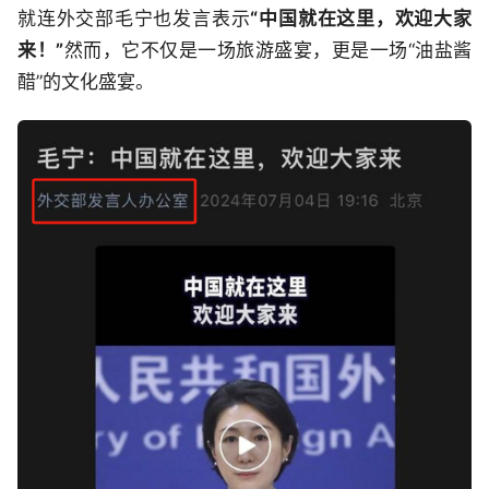
就连外交部毛宁也发言表示
“中国就在这里，欢迎大家
来！”
然而，它不仅是一场旅游盛宴，更是一场“油盐酱
醋”的文化盛宴。