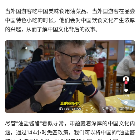
当外国游客吃中国美味食用油菜品、当外国游客在品尝
中国特色小吃的时候，他们会对中国饮食文化产生浓厚
的兴趣，从而了解中国文化背后的故事。
尽管“油盐酱醋”看似寻常，却蕴藏着深厚的中国文化内
涵，通过144小时免签政策，我们可以将中国的“油盐酱