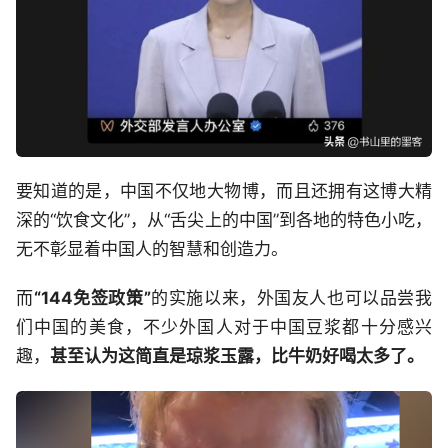
要知道的是，中国不仅地大物博，而且还拥有这博大精
深的“饮食文化”，从“舌尖上的中国”到各地的特色小吃，
无不彰显着中国人的智慧和创造力。
而
“144免签政策”
的实施以来，外国友人也可以品尝我
们中国的美食，不少外国人对于中国豆浆都十分感兴
趣，
甚至认为这简直是琼浆玉露，比牛奶好喝太多了。