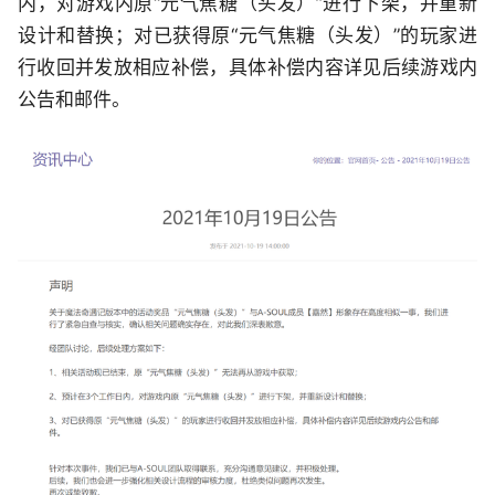
内，对游戏内原“元气焦糖（头发）”进行下架，并重新
设计和替换；对已获得原“元气焦糖（头发）”的玩家进
行收回并发放相应补偿，具体补偿内容详见后续游戏内
公告和邮件。