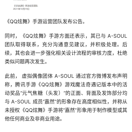
《QQ炫舞》手游运营团队发布公告。
同时，《QQ炫舞》手游方面还表示，其已与 A-SOUL
团队取得联系，充分沟通意见建议，并积极处理。后
续，其也会进一步强化相关设计流程的审核力度，杜绝
类似问题再次发生。
此前， 虚拟偶像团体 A-SOUL 通过官方微博发布声明
称，腾讯手游《QQ炫舞》游戏魔法奇遇记版本中的活
动奖品“元气焦糖（头发）”的正面、背面及发饰部分均
与 A-SOUL 成员“嘉然”的形象存在高度相似性，并称从
未授权《QQ炫舞》手游将“嘉然”形象用于制作模型或其
他任何商业及非商业用途。