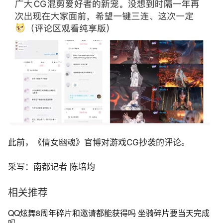
此前，《倩女幽魂》官博对游戏CG抄袭的评论。
采写：南都记者 陈培均
相关推荐
QQ炫舞8周年碎片和邀请都能获得吗 坐骑碎片要当天完成
吗