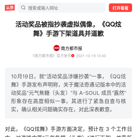
打开看看
活动奖品被指抄袭虚拟偶像，《QQ炫
舞》手游下架道具并道歉
南方都市报
《南方都市报》官方账号
  2021-10-19 10:40
10月19日，就“活动奖品涉嫌抄袭”一事，《QQ炫
舞》手游发布声明称，关于魔法奇遇记版本中的活
动奖品“元气焦糖（头发）”与 A-SOUL 成员“嘉然”
形象存在高度相似一事，其进行了紧急自查与核
实，确认相关问题确实存在，对此深表歉意。
对此，《QQ炫舞》手游方面决定，预计在 3 个工作日