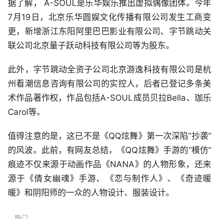
据了解， A-SOUL是乐华娱乐推出虚拟偶像团体。今年
7月19日，北京乐华圆娱文化传播有限公司发生工商变
更，新增浙江东阳阿里巴巴影业有限公司、字节跳动关
联公司北京量子跃动科技有限公司等为股东。
此外，字节跳动全资子公司北京游逸科技有限公司是杭
州看潮信息咨询有限公司的实控人，后者已登记多条美
术作品著作权，作品包括A-SOUL成员贝拉Bella、珈乐
Carol等。
值得注意的是，这已不是《QQ炫舞》第一次深陷“抄袭”
的风波。此前，有网友总结，《QQ炫舞》手游的“模仿”
痕迹不仅来源于动画作品《NANA》的人物形象，还来
源于《倩女幽魂》手游、《恋与制作人》、《奇迹暖
暖》和阴阳师的一众的人物设计、服装设计。