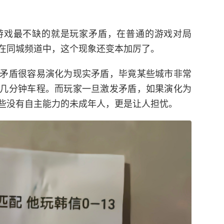
游戏最不缺的就是玩家矛盾，在普通的游戏对局
在同城频道中，这个现象还变本加厉了。
矛盾很容易演化为现实矛盾，毕竟某些城市非常
几分钟车程。而玩家一旦激发矛盾，如果演化为
些没有自主能力的未成年人，更是让人担忧。