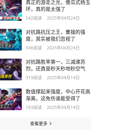
真正的游走之光，傻瓜式杨玉
环，真的是太强了
542
阅读
2025年04月24日
对抗路抗压之王，曹操的强
度，其实被我们忽视了
346
阅读
2025年04月24日
对抗路胜率第一，三减速苏
烈，还真是秒天秒地秒空气
319
阅读
2025年04月14日
数值撑起来强度，中心开花高
渐离，这免伤谁能受得了
183
阅读
2025年04月14日
查看更多