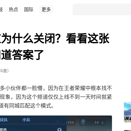
技
热点
国际
更多
道为什么关闭？看看这张
知道答案了
者科普）
多小伙伴都一脸懵，因为在王者荣耀中根本找不
现象，因为这个频道仅仅上线不到一天时间就紧
道有同城匹配这个模式。