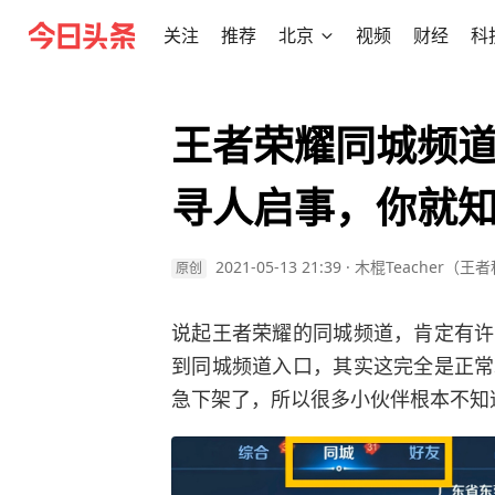
关注
推荐
北京
视频
财经
科
王者荣耀同城频
寻人启事，你就
2021-05-13 21:39
·
木棍Teacher（王
原创
说起王者荣耀的同城频道，肯定有许
到同城频道入口，其实这完全是正常
急下架了，所以很多小伙伴根本不知