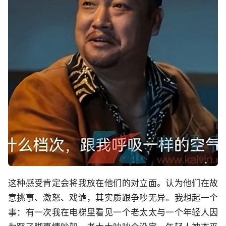
这种感受肯定会将我放在他们的对立面。认为他们在故
意挑事、激怒、戏谑，其实质跟争吵无异。我想起一个
事：有一次我在电梯里看见一个老太太与一个年轻人因