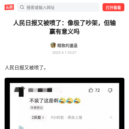
打开看看
人民日报又被喷了：像极了吵架，但输
赢有意义吗
精致的邋遢
2023-4-1 03:27
人民日报又被喷了。