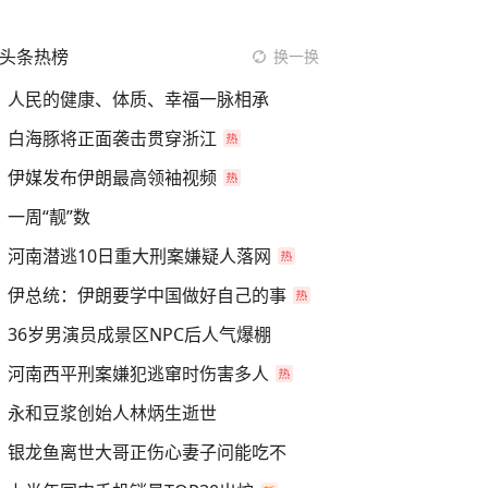
头条热榜
换一换
人民的健康、体质、幸福一脉相承
白海豚将正面袭击贯穿浙江
伊媒发布伊朗最高领袖视频
一周“靓”数
河南潜逃10日重大刑案嫌疑人落网
伊总统：伊朗要学中国做好自己的事
36岁男演员成景区NPC后人气爆棚
河南西平刑案嫌犯逃窜时伤害多人
永和豆浆创始人林炳生逝世
银龙鱼离世大哥正伤心妻子问能吃不