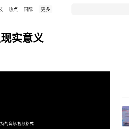
技
热点
国际
更多
及现实意义
持的音频/视频格式