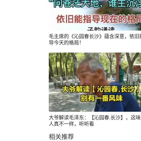
毛主席的《沁园春长沙》蕴含深意，依旧
导今天的格局！
大爷解读毛泽东：【沁园春.长沙】，这
人真不一样，听听看
相关推荐