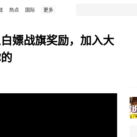
技
热点
国际
更多
么白嫖战旗奖励，加入大
你的