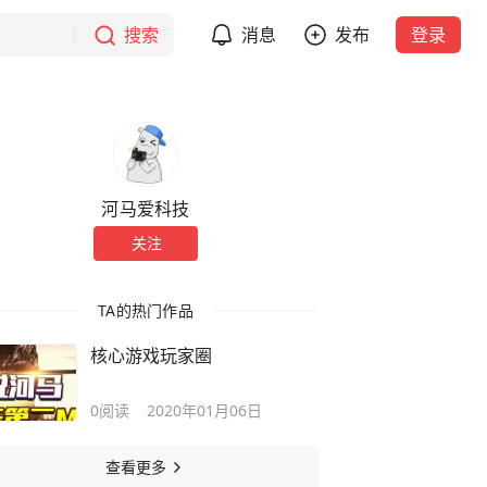
搜索
消息
发布
登录
河马爱科技
关注
TA的热门作品
核心游戏玩家圈
0
阅读
2020年01月06日
查看更多