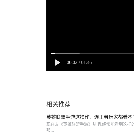
00:02
/
01:46
相关推荐
英雄联盟手游这操作，连王者玩家都看不
现在去《英雄联盟手游》贴吧,经常能看到这样的评
那...