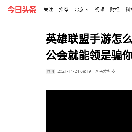
关注
推荐
北京
视频
财经
科
英雄联盟手游怎
公会就能领是骗
2021-11-24 08:19
·
河马爱科技
原创