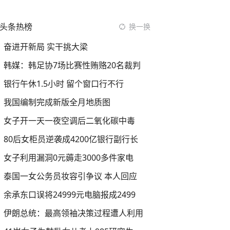
头条热榜
换一换
奋进开新局 实干挑大梁
韩媒：韩足协7场比赛性贿赂20名裁判
银行午休1.5小时 留个窗口行不行
我国编制完成新版全月地质图
女子开一天一夜空调后二氧化碳中毒
80后女柜员逆袭成4200亿银行副行长
女子利用漏洞0元薅走3000多件家电
泰国一女公务员妆容引争议 本人回应
余承东口误将24999元电脑报成2499
伊朗总统：最高领袖决策过程遭人利用