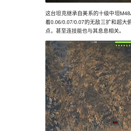
这台坦克继承自美系的十级中坦M4
着0.06/0.07/0.07的无敌三
点，甚至连技能也与其息息相关。