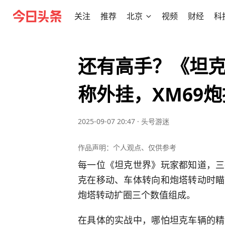
关注
推荐
北京
视频
财经
科
还有高手？《坦克
称外挂，XM69
2025-09-07 20:47
·
头号游迷
作品声明：个人观点、仅供参考
每一位《坦克世界》玩家都知道，三
克在移动、车体转向和炮塔转动时瞄
炮塔转动扩圈三个数值组成。
在具体的实战中，哪怕坦克车辆的精