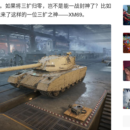
。如果将三扩归零，岂不是能一战封神了？比如
就来了这样的一位三扩之神——XM69。