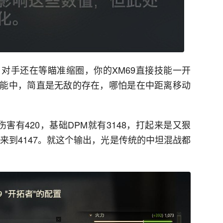
对手还在等瞄准缩圈，你的XM69直接技能一开
能中，简直是无敌的存在，哪怕是在中距离移动
害有420，基础DPM就有3148，打起来是又狠
来到4147。就这个输出，光是传统的中坦混战都