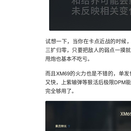
试想一下，当你在卡点近战的时候，
三扩归零，只要把敌人的弱点一摸就
甩炮也基本不吃亏。
而且XM69的火力也是不错的，单发伤
又快，上紫输弹等狠活后极限DPM能
完全够用了。