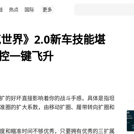
技
热点
国际
更多
世界》2.0新车技能堪
炮控一键飞升
扩的好坏直接影响着你的战斗手感。具体是指坦
准圈的扩大系数，由移动扩圈、履带转向扩圈和
度和瞄准时间不够优秀，只要拥有优秀的三扩属