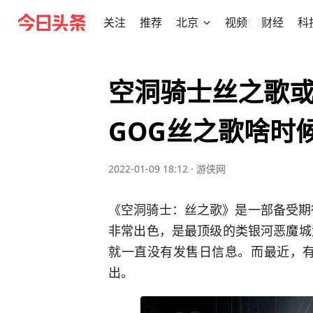
关注
推荐
北京
视频
财经
科
空洞骑士丝之歌或
GOG丝之歌啥时
2022-01-09 18:12
·
游侠网
《空洞骑士：丝之歌》是一部备受期
非常出色，是最顶级的类银河恶魔城
就一直没有发售日信息。而最近，有
出。