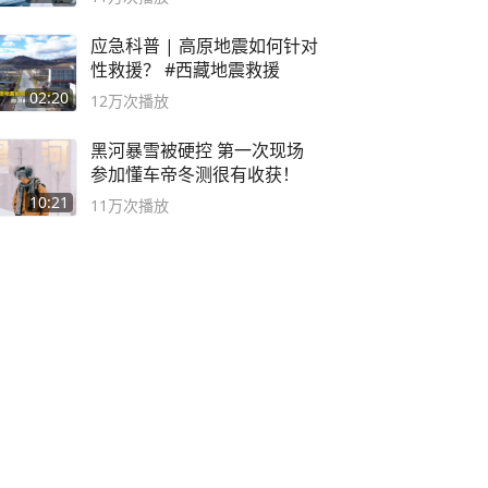
应急科普 | 高原地震如何针对
性救援？ #西藏地震救援
02:20
12万
次播放
黑河暴雪被硬控 第一次现场
参加懂车帝冬测很有收获！
10:21
11万
次播放