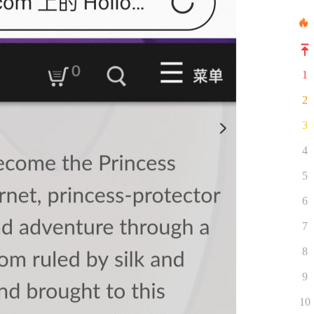
1
2
3
4
5
6
7
8
9
10