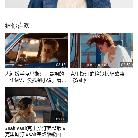
猜你喜欢
03:12
02:58
人间扳手克里斯汀，最飒的
克里斯汀的绝妙搭配歌曲
一个MV，没找到小说，看看
《Salt》
盛世美颜！
03:00
#salt #salt克里斯汀完整版 #
克里斯汀 #salt完整版歌曲