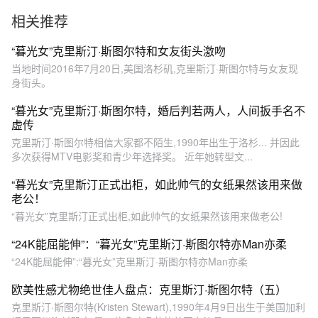
相关推荐
“暮光女”克里斯汀·斯图尔特和女友街头激吻
当地时间2016年7月20日,美国洛杉矶,克里斯汀·斯图尔特与女友现
身街头。
“暮光女”克里斯汀·斯图尔特，婚后判若两人，人间扳手名不
虚传
克里斯汀·斯图尔特相信大家都不陌生,1990年出生于洛杉... 并因此
多次获得MTV电影奖和青少年选择奖。 近年她转型文...
“暮光女”克里斯汀正式出柜，如此帅气的女纸果然该用来做
老公！
“暮光女”克里斯汀正式出柜,如此帅气的女纸果然该用来做老公!
“24K能屈能伸”：“暮光女”克里斯汀·斯图尔特亦Man亦柔
“24K能屈能伸”:“暮光女”克里斯汀·斯图尔特亦Man亦柔
欧美性感尤物绝世佳人盘点：克里斯汀·斯图尔特（五）
克里斯汀·斯图尔特(Kristen Stewart),1990年4月9日出生于美国加利