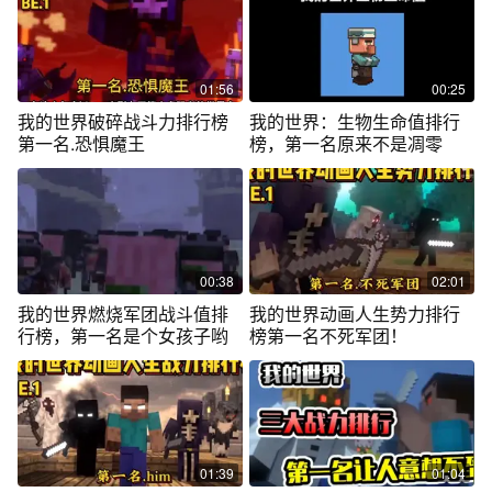
01:56
00:25
我的世界破碎战斗力排行榜
我的世界：生物生命值排行
第一名.恐惧魔王
榜，第一名原来不是凋零
00:38
02:01
我的世界燃烧军团战斗值排
我的世界动画人生势力排行
行榜，第一名是个女孩子哟
榜第一名不死军团！
01:39
01:04