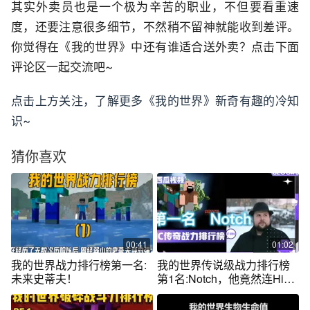
其实外卖员也是一个极为辛苦的职业，不但要看重速
度，还要注意很多细节，不然稍不留神就能收到差评。
你觉得在《我的世界》中还有谁适合送外卖？点击下面
评论区一起交流吧~
点击上方关注，了解更多《我的世界》新奇有趣的冷知
识~
猜你喜欢
00:41
01:02
我的世界战力排行榜第一名:
我的世界传说级战力排行榜
未来史蒂夫！
第1名:Notch，他竟然连Him
都打不过？！