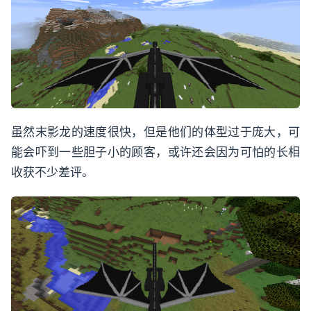
虽然末影龙的速度很快，但是他们的体型过于庞大，可
能会吓到一些胆子小的顾客，或许还会因为可怕的长相
收获不少差评。