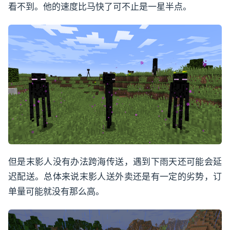
看不到。他的速度比马快了可不止是一星半点。
但是末影人没有办法跨海传送，遇到下雨天还可能会延
迟配送。总体来说末影人送外卖还是有一定的劣势，订
单量可能就没有那么高。