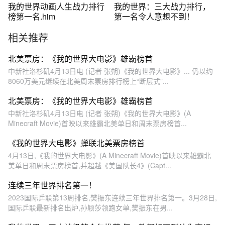
我的世界动画人生战力排行
我的世界：三大战力排行，
榜第一名.him
第一名令人意想不到！
相关推荐
北美票房：《我的世界大电影》雄霸榜首
中新社洛杉矶4月13日电 (记者 张朔)《我的世界大电影》... 仍以约
8060万美元继续在北美周末票房排行榜上“断层式”...
北美票房：《我的世界大电影》雄霸榜首
中新社洛杉矶4月13日电 (记者 张朔)《我的世界大电影》(A
Minecraft Movie)首映以来雄霸北美单日和周末票房榜首...
《我的世界大电影》蝉联北美票房榜首
4月13日,《我的世界大电影》(A Minecraft Movie)首映以来雄霸北
美单日和周末票房榜首,并超越《美国队长4》(Capt...
连续三年世界排名第一！
2023国际乒联第13周排名,樊振东连续三年世界排名第一。3月28日,
国际乒联最新排名出炉,孙颖莎领跑女单,樊振东在男...