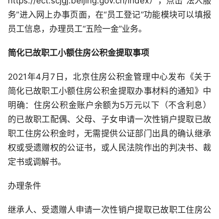
https://ect.scjgj.beijing.gov.cn/index），点击“法人服
务”进入网上办事页面，在“员工登记”功能模块可以填报
员工信息，办理员工“五险一金”业务。
简化已故职工小额住房公积金提取事项
2021年4月7日，北京住房公积金管理中心发布《关于
简化已故职工小额住房公积金提取办事材料的通知》中
明确：住房公积金账户余额为5万元以下（不含利息）
的已故职工配偶、父母、子女申请一次性销户提取已故
职工住房公积金时，无需提供公证部门出具的确认继承
权或受遗赠权的公证书，或人民法院作出的判决书、裁
定书或调解书。
办理条件
继承人、受遗赠人申请一次性销户提取已故职工住房公