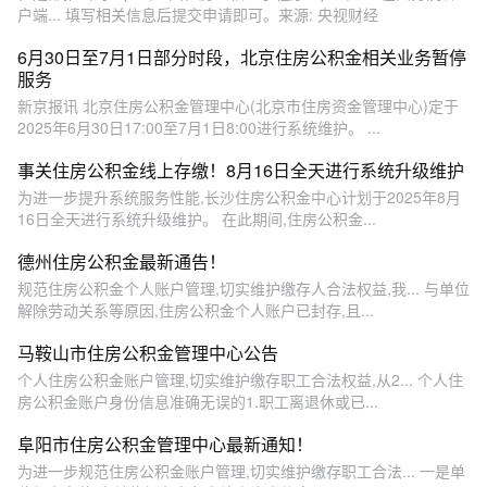
户端... 填写相关信息后提交申请即可。来源: 央视财经
6月30日至7月1日部分时段，北京住房公积金相关业务暂停
服务
新京报讯 北京住房公积金管理中心(北京市住房资金管理中心)定于
2025年6月30日17:00至7月1日8:00进行系统维护。 ...
事关住房公积金线上存缴！8月16日全天进行系统升级维护
为进一步提升系统服务性能,长沙住房公积金中心计划于2025年8月
16日全天进行系统升级维护。 在此期间,住房公积金...
德州住房公积金最新通告！
规范住房公积金个人账户管理,切实维护缴存人合法权益,我... 与单位
解除劳动关系等原因,住房公积金个人账户已封存,且...
马鞍山市住房公积金管理中心公告
个人住房公积金账户管理,切实维护缴存职工合法权益,从2... 个人住
房公积金账户身份信息准确无误的1.职工离退休或已...
阜阳市住房公积金管理中心最新通知！
为进一步规范住房公积金账户管理,切实维护缴存职工合法... 一是单