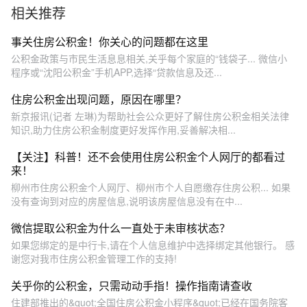
相关推荐
事关住房公积金！你关心的问题都在这里
公积金政策与市民生活息息相关,关乎每个家庭的“钱袋子... 微信小
程序或“沈阳公积金”手机APP,选择“贷款信息及还...
住房公积金出现问题，原因在哪里？
新京报讯(记者 左琳)为帮助社会公众更好了解住房公积金相关法律
知识,助力住房公积金制度更好发挥作用,妥善解决相...
【关注】科普！还不会使用住房公积金个人网厅的都看过
来！
柳州市住房公积金个人网厅、柳州市个人自愿缴存住房公积... 如果
没有查询到对应的房屋信息,说明该房屋信息没有在中...
微信提取公积金为什么一直处于未审核状态？
如果您绑定的是中行卡,请在个人信息维护中选择绑定其他银行。 感
谢您对我市住房公积金管理工作的支持!
关乎你的公积金，只需动动手指！操作指南请查收
住建部推出的&quot;全国住房公积金小程序&quot;已经在国务院客