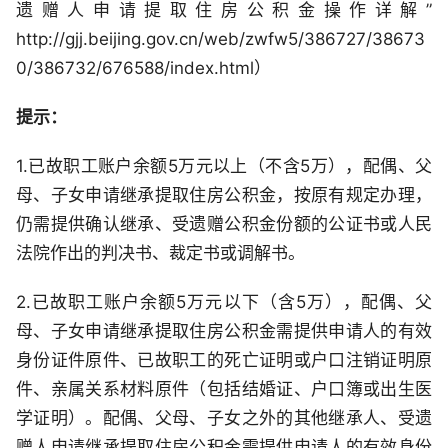
遗赠人申请提取住房公积金操作详解”
http://gjj.beijing.gov.cn/web/zwfw5/386727/38673
0/386732/676588/index.html）
提示：
1.已故职工账户余额5万元以上（不含5万），配偶、父
母、子女申请继承提取住房公积金，按原有规定办理，
仍需提供确认继承、受遗赠公积金份额的公证书或人民
法院作出的判决书、裁定书或调解书。
2.已故职工账户余额5万元以下（含5万），配偶、父
母、子女申请继承提取住房公积金需提供申请人的有效
身份证件原件、已故职工的死亡证明或户口注销证明原
件、亲属关系材料原件（包括结婚证、户口簿或出生医
学证明）。配偶、父母、子女之外的其他继承人、受遗
赠人申请继承提取住房公积金需提供申请人的有效身份