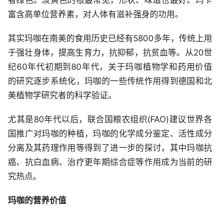
者绿色。淡黄色的根最常见，形状、味道也最好。玛卡
富含高单位营养素，对人体有滋补强身的功用。
其实玛咖在南美的食用历史已经有5800多年，传统上用
于强壮身体，提高生育力，抗抑郁，抗贫血等。从20世
纪60年代初期到80年代，关于玛咖植物学和药用价值
的研究逐步系统化，玛咖的一些传统作用得到德国和北
美植物学研究者的科学验证。
尤其是80年代以后，联合国粮农组织(FAO)建议世界各
国推广对玛咖的种植，玛咖的化学成分鉴定、活性成分
分离及其药理作用等得到了进一步的探讨，其中玛咖抗
癌、抗白血病、治疗更年期综合症等作用成为当前的研
究热点。
玛咖的营养价值