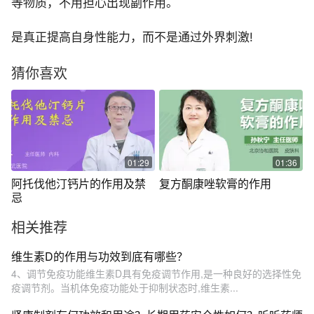
等物质，不用担心出现副作用。
是真正提高自身性能力，而不是通过外界刺激!
猜你喜欢
01:29
01:36
阿托伐他汀钙片的作用及禁
复方酮康唑软膏的作用
忌
相关推荐
维生素D的作用与功效到底有哪些？
4、调节免疫功能维生素D具有免疫调节作用,是一种良好的选择性免
疫调节剂。当机体免疫功能处于抑制状态时,维生素...