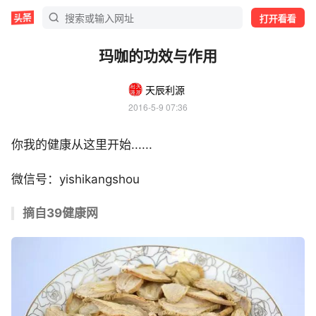
打开看看
玛咖的功效与作用
天辰利源
2016-5-9 07:36
你我的健康从这里开始......
微信号：yishikangshou
摘自39健康网