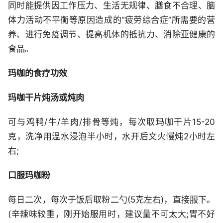
同时能提供因工作压力、生活无规律、膳食不合理、脑
体力活动不平衡等原因造成的“疲劳综合症”所需要的营
养、进行免疫调节、提高机体的抵抗力、消除亚健康的
食品。
玛咖的食疗功效
玛咖干片炖汤或炖肉
可与鸡鸭/牛/羊肉/排骨等炖，每次取玛咖干片15-20
克，洗净用温水浸泡半小时，水开后文火慢炖2小时左
右;
口服玛咖粉
每日二次，每次于饭后取粉二勺(5克左右)，直接服下。
(辛辣味较重，刚开始服用时，建议量不可太大;胃不好