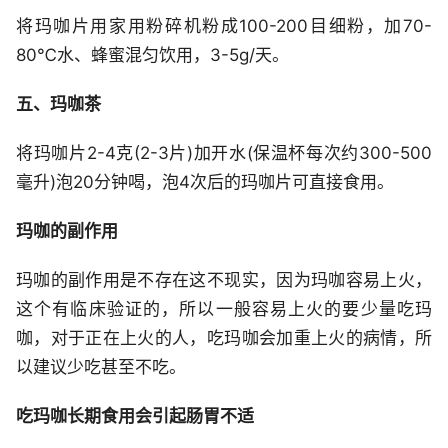
将玛咖片用家用粉碎机粉成100-200目细粉，加70-
80℃水、蜂蜜混匀饮用，3-5g/天。
五、玛咖茶
将玛咖片2-4克(2-3片)加开水(保温杯每次约300-500
毫升)泡20分钟喝，泡4次后的玛咖片可直接食用。
玛咖的副作用
玛咖的副作用是不存在这不现实，因为玛咖容易上火，
这个有临床验证的，所以一般容易上火的要少量吃玛
咖，对于正在上火的人，吃玛咖会加重上火的病情，所
以建议少吃甚至不吃。
吃玛咖长期食用会引起肠胃不适