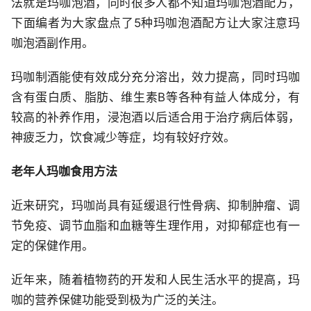
法就是玛咖泡酒，同时很多人都不知道玛咖泡酒配方，
下面编者为大家盘点了5种玛咖泡酒配方让大家注意玛
咖泡酒副作用。
玛咖制酒能使有效成分充分溶出，效力提高，同时玛咖
含有蛋白质、脂肪、维生素B等各种有益人体成分，有
较高的补养作用，浸泡酒以后适合用于治疗病后体弱，
神疲乏力，饮食减少等症，均有较好疗效。
老年人玛咖食用方法
近来研究，玛咖尚具有延缓退行性骨病、抑制肿瘤、调
节免疫、调节血脂和血糖等生理作用，对抑郁症也有一
定的保健作用。
近年来，随着植物药的开发和人民生活水平的提高，玛
咖的营养保健功能受到极为广泛的关注。