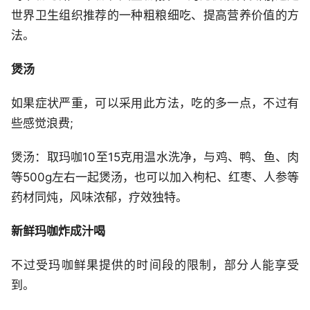
世界卫生组织推荐的一种粗粮细吃、提高营养价值的方
法。
煲汤
如果症状严重，可以采用此方法，吃的多一点，不过有
些感觉浪费;
煲汤：取玛咖10至15克用温水洗净，与鸡、鸭、鱼、肉
等500g左右一起煲汤，也可以加入枸杞、红枣、人参等
药材同炖，风味浓郁，疗效独特。
新鲜玛咖炸成汁喝
不过受玛咖鲜果提供的时间段的限制，部分人能享受
到。