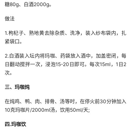
糖80g、白酒2000g。
做法
1.枸杞子、熟地黄去除杂质、洗净，装入纱布袋内，扎
紧袋口。
2.白酒装入坛内将玛咖、药袋放入酒中，加盖密闭，每
日翻动搅拌一次，浸泡15-20日即可。每次15ml，1日2
次。
三、玛咖炖
在炖鸡、鸭、肉、排骨、汤等时，在停火前30分钟加入
10克玛咖片/2000ml汤，饮用50ml/天;
四.玛咖饮