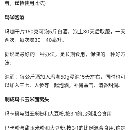
者，谨慎使用此法)
玛咖泡酒
玛咖干片150克可泡5斤白酒，泡上30天后取服，一天
两次，每次喝30—40毫升。
据说是最好的一种办法，是长期食用，保健的一种好方
法;
泡酒：每公斤酒加入玛咖50g浸泡15天左右，同时也可
以加入三七、人参等一起泡酒，补肾益气、清香甜润。
制成玛卡玉米面窝头
玛卡粉与甜玉米粉和大豆粉,按3:1的比例混合食用
玛卡粉与甜玉米粉和大豆粉,按3:1的比例混合食用,这是