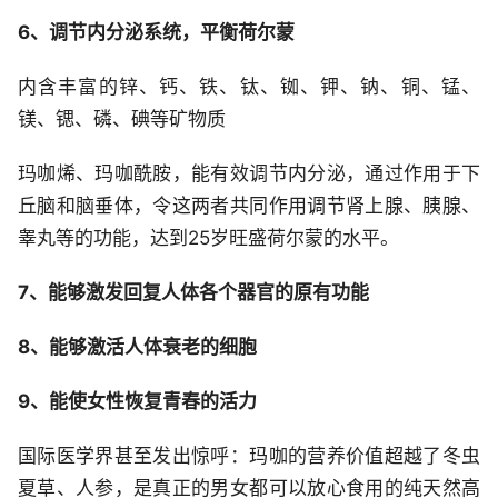
6、调节内分泌系统，平衡荷尔蒙
内含丰富的锌、钙、铁、钛、铷、钾、钠、铜、锰、
镁、锶、磷、碘等矿物质
玛咖烯、玛咖酰胺，能有效调节内分泌，通过作用于下
丘脑和脑垂体，令这两者共同作用调节肾上腺、胰腺、
睾丸等的功能，达到25岁旺盛荷尔蒙的水平。
7、能够激发回复人体各个器官的原有功能
8、能够激活人体衰老的细胞
9、能使女性恢复青春的活力
国际医学界甚至发出惊呼：玛咖的营养价值超越了冬虫
夏草、人参，是真正的男女都可以放心食用的纯天然高