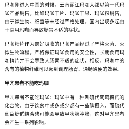
玛咖刚进入中国的时候，云南丽江玛咖大都以第一代玛
咖产品销售，比如玛咖干片、玛咖干果、玛咖粉销售，
由于微生物、细菌等未经过严格处理，国内出现多起由
于食用玛咖而导致肠胃不适的症状。
玛咖精片作为最好吸收的玛咖产品经过了严格灭菌、灭
微生物流程，严格保证玛咖食用的安全性，长期食用玛
咖精片并不会导致人肠胃不适的症状。相反，玛咖中的
含有的植物纤维可以起到调理肠胃、通肠通便的效果。
甲亢患者不能吃玛咖
甲亢患者不能吃玛咖：玛咖中有一种叫硫代葡萄糖甙的
化合物，由于饮食中或多或少都有一些碘摄入，而硫代
葡萄糖甙结合碘可能会导致甲状腺肿胀，这对甲亢患者
会产生一系列影响。