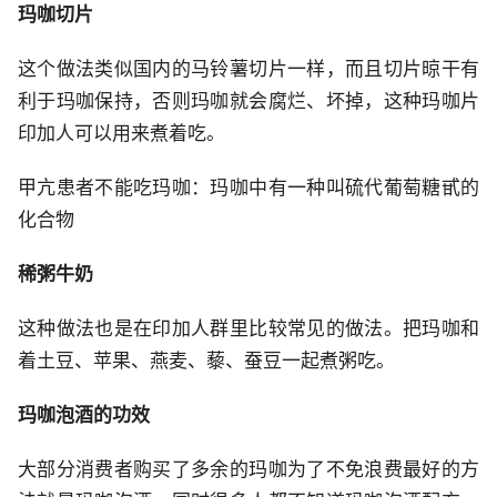
玛咖切片
这个做法类似国内的马铃薯切片一样，而且切片晾干有
利于玛咖保持，否则玛咖就会腐烂、坏掉，这种玛咖片
印加人可以用来煮着吃。
甲亢患者不能吃玛咖：玛咖中有一种叫硫代葡萄糖甙的
化合物
稀粥牛奶
这种做法也是在印加人群里比较常见的做法。把玛咖和
着土豆、苹果、燕麦、藜、蚕豆一起煮粥吃。
玛咖泡酒的功效
大部分消费者购买了多余的玛咖为了不免浪费最好的方