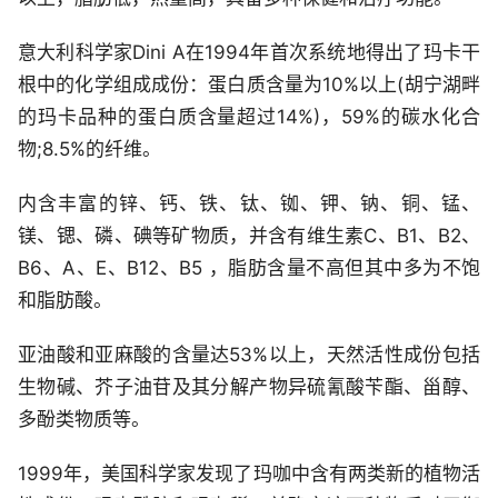
意大利科学家Dini A在1994年首次系统地得出了玛卡干
根中的化学组成成份：蛋白质含量为10%以上(胡宁湖畔
的玛卡品种的蛋白质含量超过14%)，59%的碳水化合
物;8.5%的纤维。
内含丰富的锌、钙、铁、钛、铷、钾、钠、铜、锰、
镁、锶、磷、碘等矿物质，并含有维生素C、B1、B2、
B6、A、E、B12、B5 ，脂肪含量不高但其中多为不饱
和脂肪酸。
亚油酸和亚麻酸的含量达53%以上，天然活性成份包括
生物碱、芥子油苷及其分解产物异硫氰酸苄酯、甾醇、
多酚类物质等。
1999年，美国科学家发现了玛咖中含有两类新的植物活