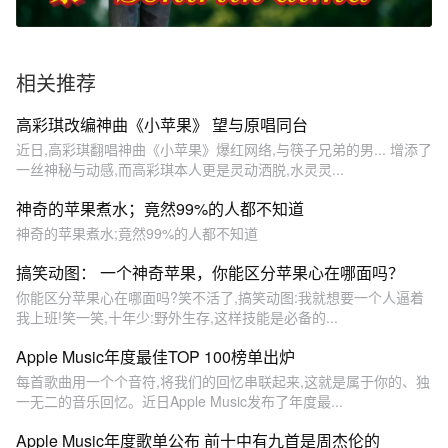
相关推荐
高彩琪改编神曲《小苹果》 望与原唱同台
近日,高彩琪翻唱神曲《小苹果》爆红网络,与筷子兄弟的男... 增添了
一丝神秘与动感,而高彩琪本人更是灵动洒脱,水灵灵...
神奇的苹果煮水；竟然99%的人都不知道
神奇的苹果煮水;竟然99%的人都不知道
搞笑动图： 一个神奇苹果，你能区分苹果心在哪面吗？
你能区分苹果心在哪面吗?笑不活了,搞笑动图:我就想要一个人逼着
我上班!笑一笑,十年少:野外生存,这样技能是必备的...
Apple Music年度最佳TOP 100榜单出炉
每首歌曲用一个个音符,将我们的回忆串联起来,这就是属于你的、独
一无二的音乐回忆。近日Apple Music发布了年度最...
Apple Music年度歌单公布 前十中有九首是周杰伦的