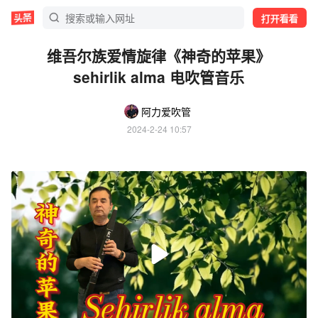
打开看看
维吾尔族爱情旋律《神奇的苹果》
sehirlik alma 电吹管音乐
阿力爱吹管
2024-2-24 10:57