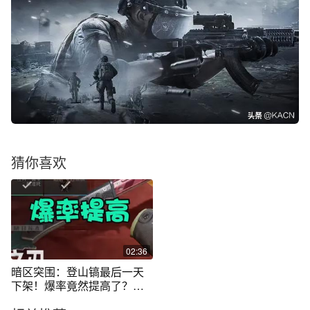
猜你喜欢
02:36
暗区突围：登山镐最后一天
下架！爆率竟然提高了？我
真的哭死