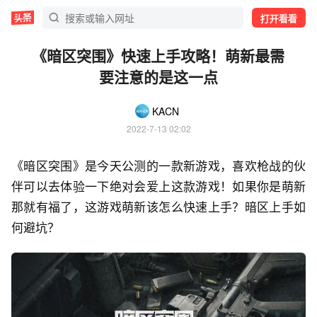
打开看看
《暗区突围》快速上手攻略！萌新最需
要注意的是这一点
KACN
2022-7-13 02:02
《暗区突围》是今天公测的一款新游戏，喜欢枪战的伙
伴可以去体验一下绝对会爱上这款游戏！如果你是萌新
那就有福了，这游戏萌新该怎么快速上手？暗区上手如
何避坑？