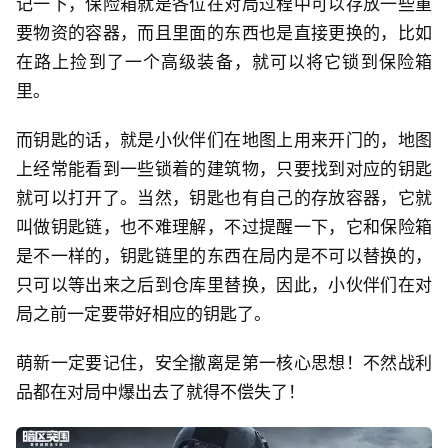
记一下，保险箱就是各位在对局过程中可以存放一些重
要物资的容器，而且里面的东西也是直接更换的，比如
在路上捡到了一个高级装备，就可以将它锁到保险箱
里。
而钥匙的话，就是小伙伴们在地图上用来开门的，地图
上经常能看到一些锁着的建筑物，只要找到对应的钥匙
就可以打开了。当然，钥匙也有自己的存放容器，它就
叫做钥匙链，也不难理解，不过提醒一下，它和保险箱
是不一样的，钥匙链里的东西在局内是不可以替换的，
只可以等出来之后到仓库里替换，因此，小伙伴们在对
局之前一定要带好相应的钥匙了。
萌新一定要记住，安全撤离是第一核心思想！不然战利
品都在对局中爆出去了就得不偿失了！