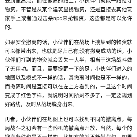
去到撤离点。而在撤离的路上，小伙伴们就能一路搜寻
物资，不管是从某个建筑里找物资，还是直接去其他玩
家手上或者通过击杀npc来抢物资，这些都是可以允许
的。
如果安全撤离的话，小伙伴们在战场上搜集到的物资就
可以都带出来，也就是尽归己有;没有撤离成功的话，小
伙伴们打到的物资就会丢失一大半，相当于这场战斗做
了无用功。而且，需要提醒一下的是，小伙伴们进入的
地图以及模式不一样的话，其撤离时间也是不一样的，
而撤离时间是直接可以在左上方看到的，一旦这个时间
变成了红色字样，就说明时间所剩不多了，一定要规划
好路线，及时从战场脱身出来。
再者，小伙伴们在地图上也可以找到不同的撤离点，每
局战斗之初会有一些随机的撤离点开放，当然，每个的
撤离条件也是不一样的，比如有的就不能带背包，如果