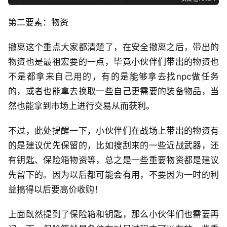
第二要素：物资
撤离这个重点大家都清楚了，在安全撤离之后，带出的
物资也是最祖宏要的一点，毕竟小伙伴们带出的物资也
不是都拿来自己用的，有的是能够拿去找npc做任务
的，或者也能拿去换取一些自己更需要的装备物品，当
然也能拿到市场上进行交易从而获利。
不过，此处提醒一下，小伙伴们在战场上带出的物资有
的是建议优先保留的，比如搜刮来的一些近战武器，还
有钥匙、保险箱物资等，总之是一些重要物资都是建议
先留下的。因为以后都可能会有用，不要因为一时的利
益搞得以后要高价收购！
上面既然提到了保险箱和钥匙，那么小伙伴们也需要再