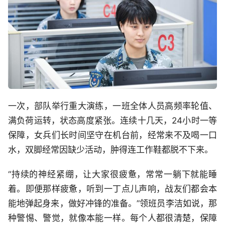
一次，部队举行重大演练，一班全体人员高频率轮值、
满负荷运转，状态高度紧张。连续十几天，24小时一等
保障，女兵们长时间坚守在机台前，经常来不及喝一口
水，双脚经常因缺少活动，肿得连工作鞋都脱不下来。
“持续的神经紧绷，让大家很疲惫，常常一躺下就能睡
着。即便那样疲惫，听到一丁点儿声响，战友们都会本
能地弹起身来，做好冲锋的准备。”领班员李洁如说，那
种警惕、警觉，就像本能一样。每个人都很清楚，保障