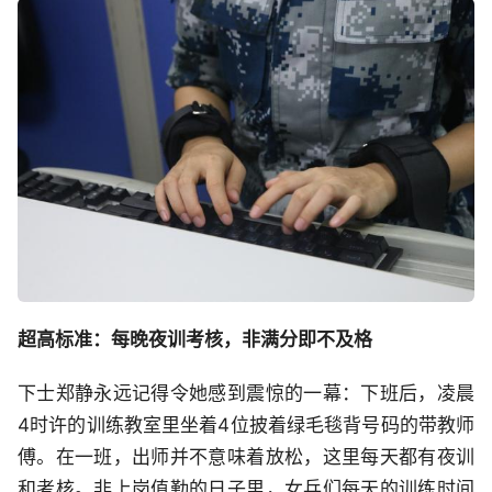
超高标准：每晚夜训考核，非满分即不及格
下士郑静永远记得令她感到震惊的一幕：下班后，凌晨
4时许的训练教室里坐着4位披着绿毛毯背号码的带教师
傅。在一班，出师并不意味着放松，这里每天都有夜训
和考核。非上岗值勤的日子里，女兵们每天的训练时间