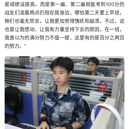
是成绩没提高，而是第一遍、第二遍就能考到100分的
战友们凌晨两点仍陪在我身边，哪怕第二天要上早班，
她们也毫无怨言，让我更加觉得愧疚和崩溃。不过，这
也是让我感动、让我有力量坚持下去的原因。在一班，
我曾以为的满分努力不值一提，这里有的是百分之两百
的努力。”