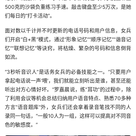
500克的沙袋负重练习手速。敲击键盘至少5万次，是她
们每日的“打卡活动”。
面对数以千计并不时更新的电话号码和用户信息，女兵
们开启“白+黑”模式，通过“形象记忆”“顺序记忆”“谐音记
忆”“联想记忆”等诀窍，将枯燥、繁杂的号码和信息倒背
如流。
“3秒听音识人”是话务女兵的必备技能之一。“只要用户
拿起电话说一声‘喂’，我们就能立刻听出是谁，甚至还能
听出对方心情好坏。”罗嘉晨说，练“耳功”的过程中，除
了利用会议等机会总结归纳用户语音特点、熟悉70多种
方言“语音题库”外，女兵们还会拿着录音笔找不同的人
录同一句话，“一般10人为一组，这样可以提高对不同音
色的敏感度。”