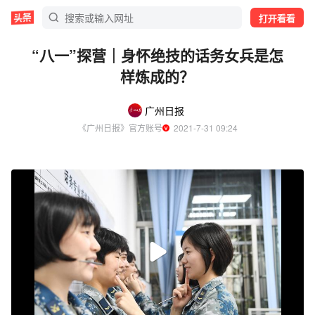
打开看看
“八一”探营｜身怀绝技的话务女兵是怎
样炼成的？
广州日报
《广州日报》官方账号
  2021-7-31 09:24