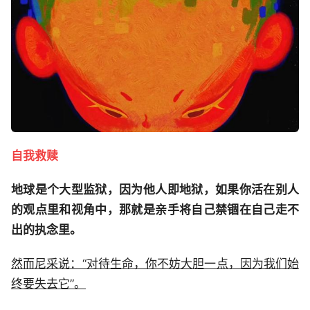
自我救赎
地球是个大型监狱，因为他人即地狱，如果你活在别人
的观点里和视角中，那就是亲手将自己禁锢在自己走不
出的执念里。
然而尼采说：“对待生命，你不妨大胆一点，因为我们始
终要失去它”。