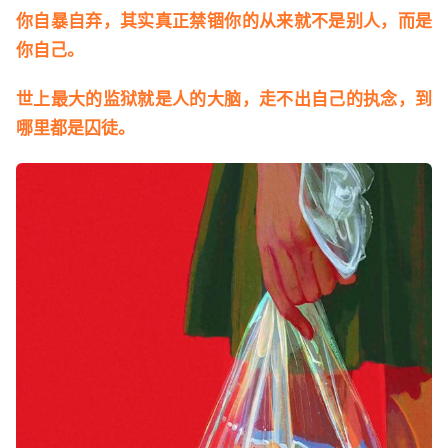
你自暴自弃，其实真正禁锢你的从来就不是别人，而是
你自己。
世上最大的监狱就是人的大脑，走不出自己的执念，到
哪里都是囚徒。