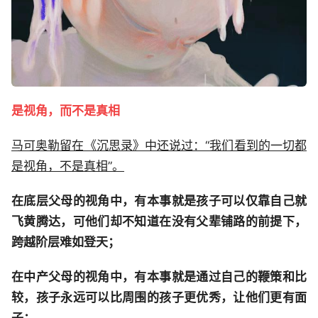
是视角，而不是真相
马可奥勒留在《沉思录》中还说过：“我们看到的一切都
是视角，不是真相”。
在底层父母的视角中，有本事就是孩子可以仅靠自己就
飞黄腾达，可他们却不知道在没有父辈铺路的前提下，
跨越阶层难如登天；
在中产父母的视角中，有本事就是通过自己的鞭策和比
较，孩子永远可以比周围的孩子更优秀，让他们更有面
子；