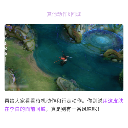
其他动作&回城
再给大家看看待机动作和行走动作。你别说
用这皮肤
在李白的面前回城
，真是别有一番风味呢！