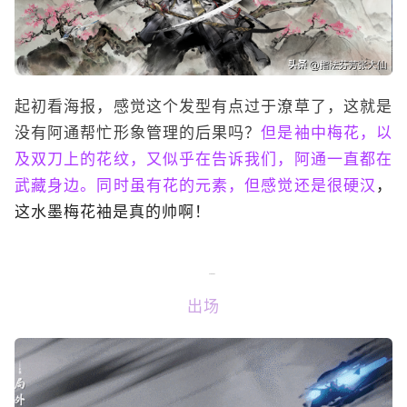
起初看海报，感觉这个发型有点过于潦草了，这就是
没有阿通帮忙形象管理的后果吗？
但是袖中梅花，以
及双刀上的花纹，又似乎在告诉我们，阿通一直都在
武藏身边。同时虽有花的元素，但感觉还是很硬汉
，
这水墨梅花袖是真的帅啊！
出场