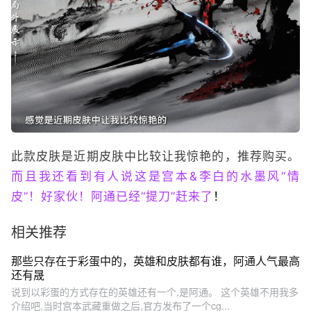
此款皮肤是近期皮肤中比较让我惊艳的，推荐购买。
而且我还看到有人说这是宫本&李白的水墨风“情
皮”！好家伙！阿通已经“提刀”赶来了
！
相关推荐
那些只存在于彩蛋中的，英雄和皮肤都有谁，阿通人气最高
还有晟
说到以彩蛋的方式存在的英雄还有一个,是阿通。 这个英雄不用我多
介绍吧,当时宫本武藏重做之后,官方发布了一个cg...