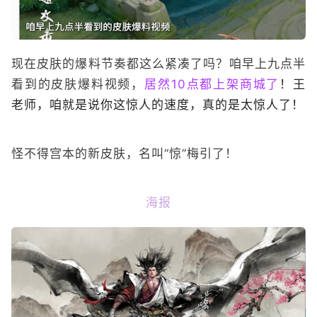
现在皮肤的爆料节奏都这么紧凑了吗？咱早上九点半
看到的皮肤爆料视频，
居然10点都上架商城了
！王
老师，咱就是说你这惊人的速度，真的是太惊人了！
怪不得宫本的新皮肤，名叫“惊”梅引了！
海报