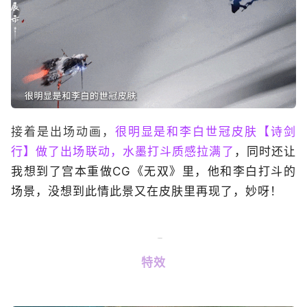
接着是出场动画，
很明显是和李白世冠皮肤【诗剑
行】做了出场联动，水墨打斗质感拉满了
，同时还让
我想到了宫本重做CG《无双》里，他和李白打斗的
场景，没想到此情此景又在皮肤里再现了，妙呀！
特效