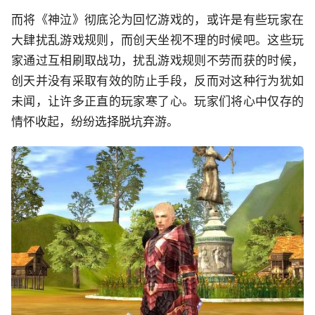
而将《神泣》彻底沦为回忆游戏的，或许是有些玩家在
大肆扰乱游戏规则，而创天坐视不理的时候吧。这些玩
家通过互相刷取战功，扰乱游戏规则不劳而获的时候，
创天并没有采取有效的防止手段，反而对这种行为犹如
未闻，让许多正直的玩家寒了心。玩家们将心中仅存的
情怀收起，纷纷选择脱坑弃游。