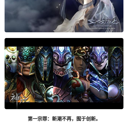
第一宗罪：新潮不再，囿于创新。