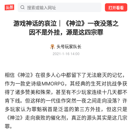
打开看看
游戏神话的哀泣｜《神泣》一夜没落之
因不是外挂，源是这四宗罪
头号玩家队长
2021-1-16 14:00
相信《神泣》在很多人心中都留下了无法磨灭的记忆，
作为一款史诗级MMORPG，其经典的生死对抗战争获
得了诸多赞美和殊荣，甚至有不少玩家连续十几天都不
肯下线。但这样的一代佳作突然一夜之间走向没落？许
多玩家认为罪魁祸首是泛滥的第三方外挂，但这只是
《神泣》走向衰败的催化剂，真正的源头其实是这几宗
罪。