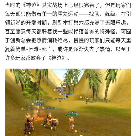
当时的《神泣》其实战场上已经很完善了，但是玩家们
每天却只能做着单一的重复运动——找队、练级。在引
领新潮的开端时期，刷副本打巢穴都充满了无限乐趣，
甚至愿意每天都肝着找一些能掉落首饰的特殊怪。可囿
于创新总会把热情消耗殆尽，慢慢的玩家们只能每天重
复着简单-困难-死亡，或许是逐渐失去了热情，以至于
许多玩家都放弃了《神泣》。