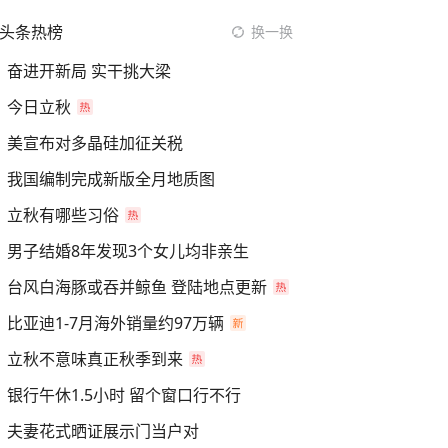
头条热榜
换一换
奋进开新局 实干挑大梁
今日立秋
美宣布对多晶硅加征关税
我国编制完成新版全月地质图
立秋有哪些习俗
男子结婚8年发现3个女儿均非亲生
台风白海豚或吞并鲸鱼 登陆地点更新
比亚迪1-7月海外销量约97万辆
立秋不意味真正秋季到来
银行午休1.5小时 留个窗口行不行
夫妻花式晒证展示门当户对