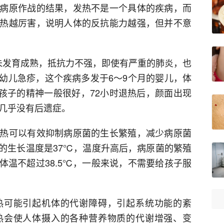
病原作战的结果，发热不是一个具体的疾病，而
热越厉害，说明人体的反抗能力越强，但并不意
未发育成熟，抵抗力不强，即使有严重的肺炎，也
幼儿急疹，这个疾病多发于6～9个月的婴儿，体
但孩子的精神一般很好，72小时退热后，颜面出现
，几乎没有后遗症。
热可以有效抑制病原菌的生长繁殖，减少病原菌
的生长温度是37℃，温度升高后，病原菌的繁殖
体温不超过38.5℃，一般来说，不需要给孩子服
热可能引起机体的代谢障碍，引起系统功能的紊
热会使人体摄入的各种营养物质的代谢增强、变