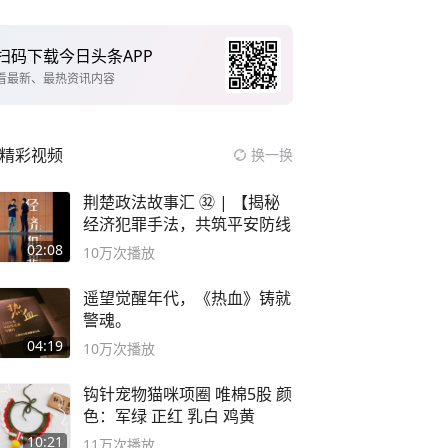
扫码下载今日头条APP
看最新、最热资讯内容
精彩视频
换一换
荆楚政法故事汇 ㉜ | 【揭秘
经济犯罪手法，共筑平安防线
02:08
10万
次播放
遥望觉醒年代，《热血》铸就
警魂。
04:19
10万
次播放
钩针宠物猫咪项圈 唯棉5股 颜
色：军绿 正红 乳白 鸡黄
10:21
11万
次播放