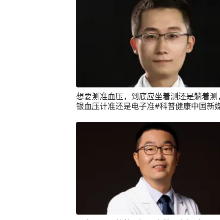
想要测准血压，到底应坐着测还是躺着测
银血压计准还是电子准#科普健康中国新