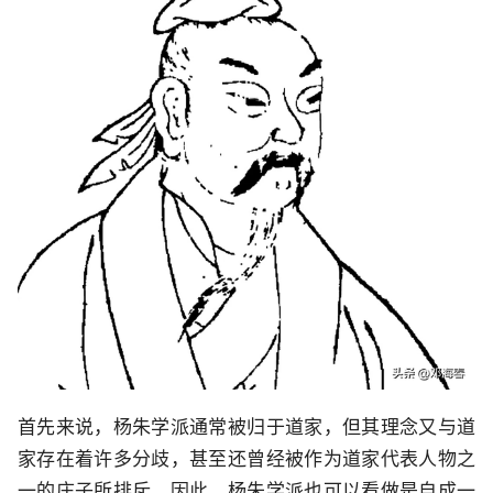
首先来说，杨朱学派通常被归于道家，但其理念又与道
家存在着许多分歧，甚至还曾经被作为道家代表人物之
一的庄子所排斥。因此，杨朱学派也可以看做是自成一