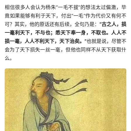
相信很多人会认为杨朱“一毛不拔”的想法太过偏激，毕
竟如果能够有利于天下，付出“一毛”作为代价又有何不
可？其实，他的原话还有后续，全句乃是：
“古之人，损
一毫利天下，不与也；悉天下奉一身，不取也。人人不
损一毫，人人不利天下，天下治矣。”
也就是说，尽管不
会为了天下损失一丝一毫，但他也同样不从天下获取什
么。