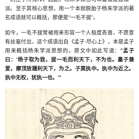
派。至于其核心思想，用一个本就脱胎于杨朱学派的著
名成语就可以概括，那便是“一毛不拔”。
如今，一毛不拔常被用来形容一个人极度吝啬，不愿意
有丝毫付出，这个成语出自《孟子·尽心上》，本是孟子
用来概括杨朱学派思想的。原文中如此写道：
“孟子
曰：‘杨子取为我，拔一毛而利天下，不为也。墨子兼
爱，摩顶放踵利天下，为之。子莫执中。执中为近之。
执中无权，犹执一也。’”