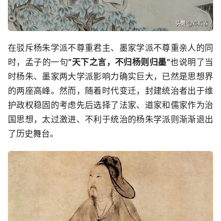
在驳斥杨朱学派不尊重君主、墨家学派不尊重亲人的同
时，孟子的一句
“天下之言，不归杨则归墨”
也说明了当
时杨朱、墨家两大学派影响力确实巨大，已然是思想界
的两座高峰。然而，随着时代变迁，封建统治者出于维
护政权稳固的考虑先后选择了法家、道家和儒家作为治
国思想，太过激进、不利于统治的杨朱学派则渐渐退出
了历史舞台。