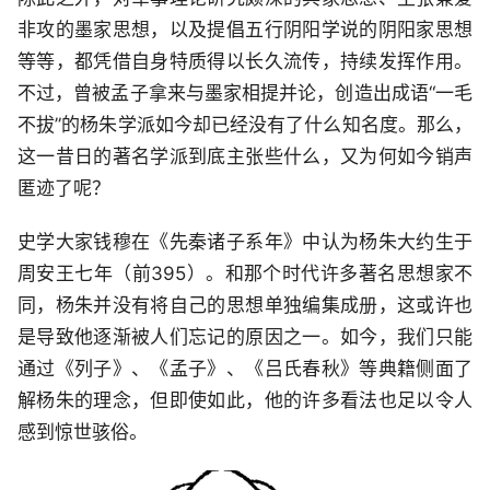
非攻的墨家思想，以及提倡五行阴阳学说的阴阳家思想
等等，都凭借自身特质得以长久流传，持续发挥作用。
不过，曾被孟子拿来与墨家相提并论，创造出成语“一毛
不拔”的杨朱学派如今却已经没有了什么知名度。那么，
这一昔日的著名学派到底主张些什么，又为何如今销声
匿迹了呢？
史学大家钱穆在《先秦诸子系年》中认为杨朱大约生于
周安王七年（前395）。和那个时代许多著名思想家不
同，杨朱并没有将自己的思想单独编集成册，这或许也
是导致他逐渐被人们忘记的原因之一。如今，我们只能
通过《列子》、《孟子》、《吕氏春秋》等典籍侧面了
解杨朱的理念，但即使如此，他的许多看法也足以令人
感到惊世骇俗。