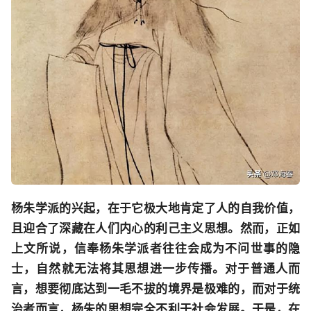
杨朱学派的兴起，在于它极大地肯定了人的自我价值，
且迎合了深藏在人们内心的利己主义思想。然而，正如
上文所说，信奉杨朱学派者往往会成为不问世事的隐
士，自然就无法将其思想进一步传播。对于普通人而
言，想要彻底达到一毛不拔的境界是极难的，而对于统
治者而言，杨朱的思想完全不利于社会发展。于是，在