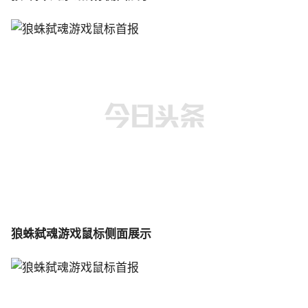
狼蛛弑魂游戏鼠标侧面展示