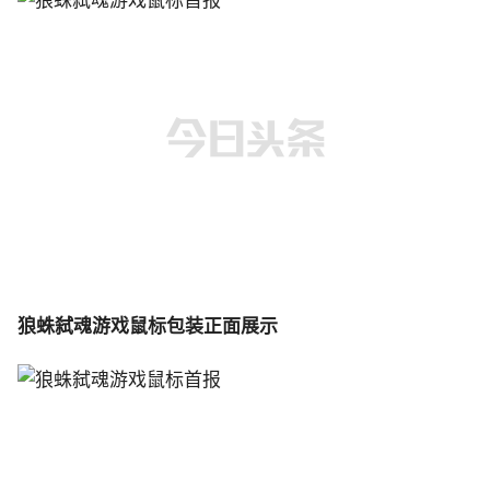
狼蛛弑魂游戏鼠标包装正面展示