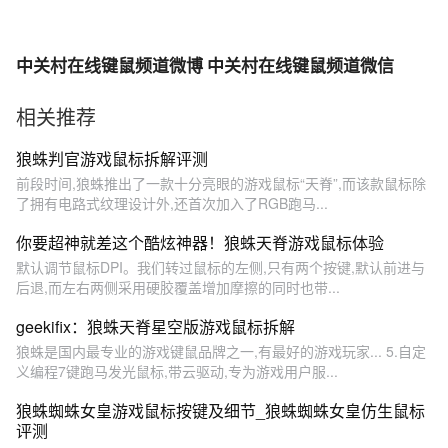
中关村在线键鼠频道微博 中关村在线键鼠频道微信
相关推荐
狼蛛判官游戏鼠标拆解评测
前段时间,狼蛛推出了一款十分亮眼的游戏鼠标“天脊”,而该款鼠标除
了拥有电路式纹理设计外,还首次加入了RGB跑马...
你要超神就差这个酷炫神器！狼蛛天脊游戏鼠标体验
默认调节鼠标DPI。我们转过鼠标的左侧,只有两个按键,默认前进与
后退,而左右两侧采用硬胶覆盖增加摩擦的同时也带...
geekifix：狼蛛天脊星空版游戏鼠标拆解
狼蛛是国内最专业的游戏键鼠品牌之一,有最好的游戏玩家... 5.自定
义编程7键跑马发光鼠标,带云驱动,专为游戏用户服...
狼蛛蜘蛛女皇游戏鼠标按键及细节_狼蛛蜘蛛女皇仿生鼠标
评测