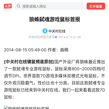
打开看看
狼蛛弑魂游戏鼠标首报
中关村在线
中关村在线官方账号
  2014-8-14 21:49
2014-08-15 05:49:00 作者：曲楠
[中关村在线键鼠频道原创]
国产外设厂商狼蛛最近推出
了一款弑魂专业游戏鼠标，鼠标采用800~2000四档可
调节DPI，世界首款7D游戏多媒体双模式光电鼠标，不
仅外观沉稳霸气，性价比也十分高，目前这款弑魂专业
游戏鼠标已经来到中关村在线，我们一起来看看这款7D
鼠标：