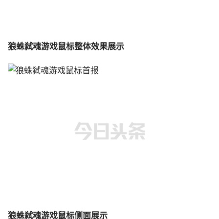
狼蛛弑魂游戏鼠标整体效果展示
狼蛛弑魂游戏鼠标侧面展示