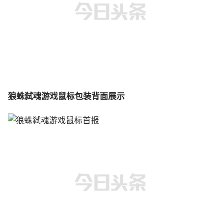
狼蛛弑魂游戏鼠标包装背面展示