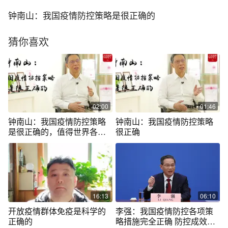
钟南山：我国疫情防控策略是很正确的
猜你喜欢
02:00
01:46
钟南山：我国疫情防控策略
钟南山：我国疫情防控策略
是很正确的，值得世界各国
很正确
学习！
16:13
06:10
开放疫情群体免疫是科学的
李强：我国疫情防控各项策
正确的
略措施完全正确 防控成效巨