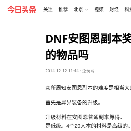
关注
推荐
北京
视频
财经
科
DNF安图恩副本
的物品吗
2014-12-12 11:44
·
兔玩网
众所周知安图恩副本的难度是相当大
首先是异界装备的升级。
升级材料在安图恩普通副本爆得。一
是低级。4个20人本的材料是高级的