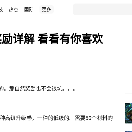
技
热点
国际
更多
奖励详解 看看有你喜欢
的。那自然奖励也不会很坑。。。
种高级升级卷，一种的低级的。需要56个材料的
。