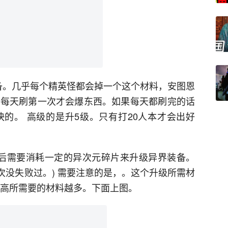
备。几乎每个精英怪都会掉一个这个材料，安图恩
。每天刷第一次才会爆东西。如果每天都刷完的话
快的。 高级的是升5级。只有打20人本才会出好
使用后需要消耗一定的异次元碎片来升级异界装备。
次没失败过。) 需要注意的是，。这个升级所需材
越高所需要的材料越多。下面上图。