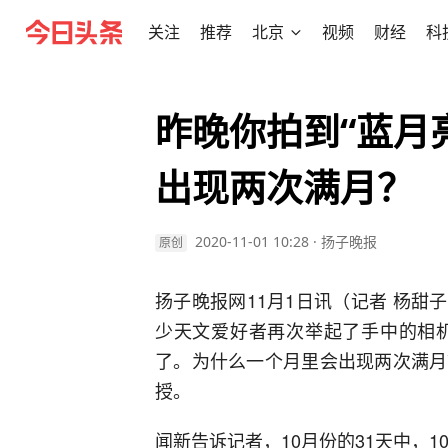
关注
推荐
北京
视频
财经
科
昨晚你拍到“蓝月
出现两次满月？
2020-11-01 10:28
·
扬子晚报
原创
扬子晚报网11月1日讯（记者 杨甜子
少天文爱好者再次举起了手中的相机
了。为什么一个月里会出现两次满月
授。
闻新告诉记者，10月份的31天中，1