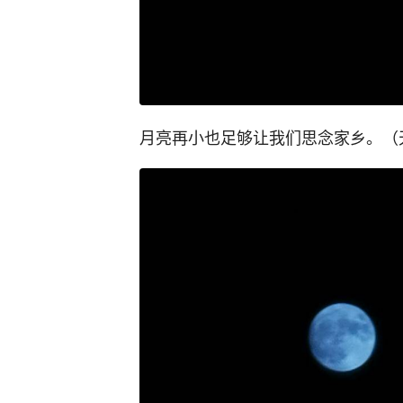
月亮再小也足够让我们思念家乡。（