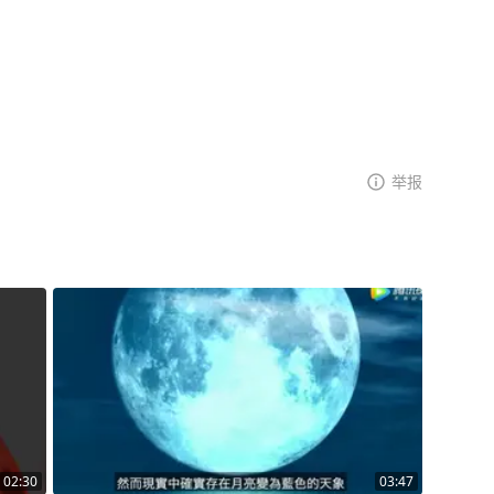
举报
02:30
03:47