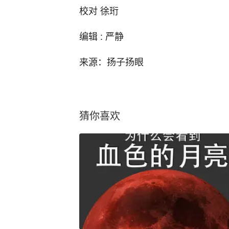
校对 徐珩
编辑 : 严静
来源：扬子扬眼
猜你喜欢