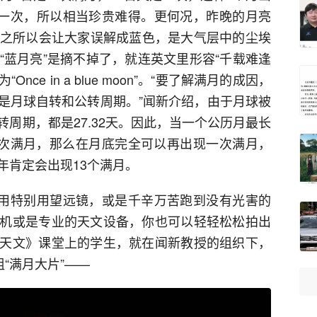
有一次，所以相当珍贵难得。更何况，昨晚的月亮
了，之所以会让大家误解成蓝色，是大气层中的尘埃
签“蓝月亮”是摘不掉了，就连英文里形容“千载难逢
ce in a blue moon”。“要了解满月的成因，
是月球自转和公转周期。”闻新介绍，由于月球被
周期，都是27.32天。因此，当一个公历月最长
一次满月，那么在月底完全可以再出现一次满月，
年肯定会出现13个满月。
不用特别用望远镜，或是千辛万苦跑到没有光害的
机或是专业的天文设备，你也可以轻轻松松拍出
天文》课堂上的学生，就在闻新教授的组织下，
“满月大片”——