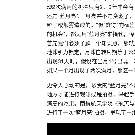
现2次满月的机率只有2、3年才会
还是“蓝月亮”。“月亮并不是变蓝
粒子或烟雾造成的。”但“难得”的标
的机会”，都是用“蓝月亮”来指代，译为“On
首先我们必须了解一个知识点，那就
地球引力锁定，月球自转周期等于公转
出现31天时，假设在当月1号出现
如果一个月出现了两次满月，那这一
更令人心动的是，珍贵的“蓝月亮”
地方才能进行观测或是拍摄，举起手
满意的效果。南航航天学院《航天与
进行了一次“蓝月亮”拍摄，呈现了一组