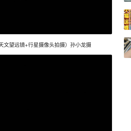
天文望远镜+行星摄像头拍摄）孙小龙摄