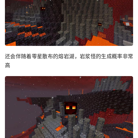
还会伴随着零星散布的熔岩湖，岩浆怪的生成概率非常
高