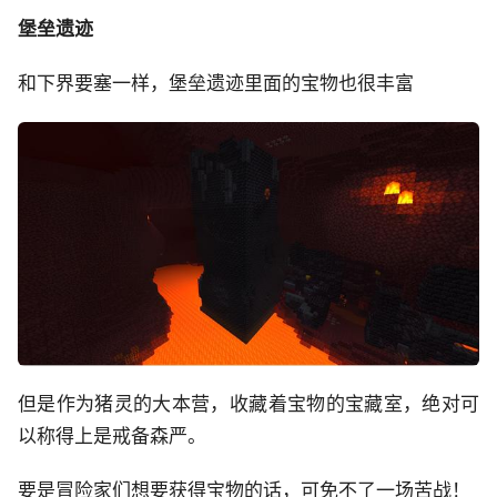
堡垒遗迹
和下界要塞一样，堡垒遗迹里面的宝物也很丰富
但是作为猪灵的大本营，收藏着宝物的宝藏室，绝对可
以称得上是戒备森严。
要是冒险家们想要获得宝物的话，可免不了一场苦战！