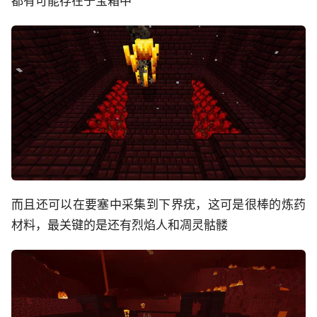
都有可能存在于宝箱中
而且还可以在要塞中采集到下界疣，这可是很棒的炼药
材料，最关键的是还有烈焰人和凋灵骷髅