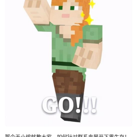
那今天小编就教大家，如何针对群系来展开下界生存！