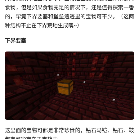
食物，但是如果食物充足的情况下，还是值得探索一番
的，毕竟下界要塞和堡垒遗迹里的宝物可不少。（这两
种结构不止在下界荒地生成噢~）
下界要塞
这里面的宝物可都是非常珍贵的，钻石马铠、钻石、鞍