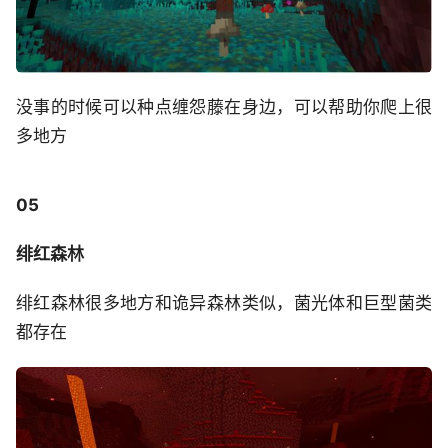
没事的时候可以种点缠怨藤在身边，可以帮助你爬上很
多地方
05
绯红森林
绯红森林很多地方和诡异森林类似，菌光体和巨型菌类
都存在