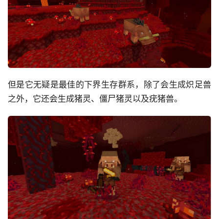
但是它无疑是最佳的下界生存群系，除了会生成炽足兽
之外，它还会生成猪灵、僵尸猪灵以及疣猪兽。