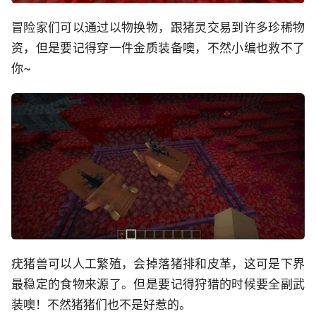
冒险家们可以通过以物换物，跟猪灵交易到许多珍稀物
资，但是要记得穿一件金质装备噢，不然小编也救不了
你~
疣猪兽可以人工繁殖，会掉落猪排和皮革，这可是下界
最稳定的食物来源了。但是要记得狩猎的时候要全副武
装噢！不然猪猪们也不是好惹的。