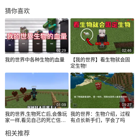
猜你喜欢
02:29
02:46
我的世界中各种生物的血量
【我的世界】看生物就会固
定生物!
01:09
09:27
我的世界,生物死亡后,会像玩
我的世界：生物介绍，过程
家一样,看见自己的死亡信息
有点长新手们，学会了吗
吗？
相关推荐