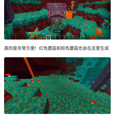
真的是非常方便！红色蘑菇和棕色蘑菇也会在这里生成