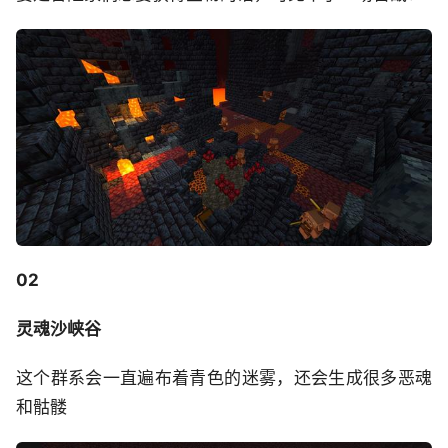
02
灵魂沙峡谷
这个群系会一直遍布着青色的迷雾，还会生成很多恶魂
和骷髅