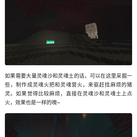
如果需要大量灵魂沙和灵魂土的话，可以在这里采掘一
些，制作成灵魂火把和灵魂营火，来驱赶找麻烦的猪
灵。如果觉得比较麻烦，直接在灵魂沙和灵魂土上点
火，效果也是一样的噢~