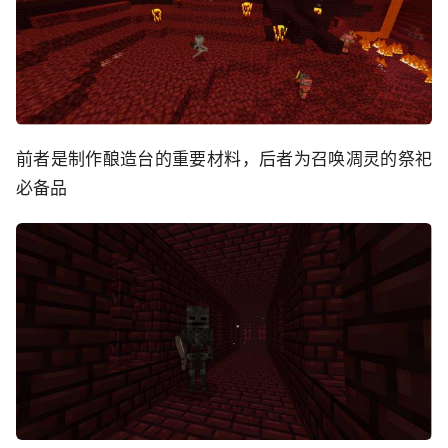
前者是制作酿造台的重要材料，后者为召唤凋灵的祭祀
必备品