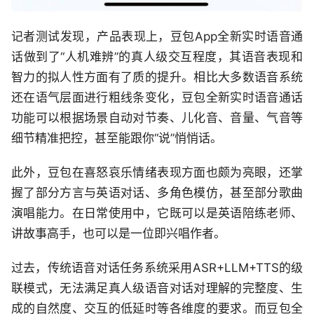
记者测试发现，产品表现上，豆包App全新实时语音通
话做到了“人机难辨”的真人级交互程度，其语音表现和
智力的拟人性方面有了质的提升。相比大多数语音系统
还在语气层面进行粗线条变化，豆包全新实时语音通话
功能可以根据场景自动对节奏、儿化音、音量、气音等
细节精准把控，甚至能跟你“说”悄悄话。
此外，豆包在喜怒哀乐情绪表现方面也颇为亮眼，还掌
握了部分方言与英语对话、多角色模仿，甚至部分歌曲
演唱能力。在日常使用中，它既可以是英语陪练老师、
讲故事高手，也可以是一位即兴唱作者。
过去，传统语音对话任务系统采用ASR+LLM+TTS的级
联模式，无法满足真人级语音对话对理解的完整度、生
成的自然度、交互的低延时等各维度的要求。而豆包全