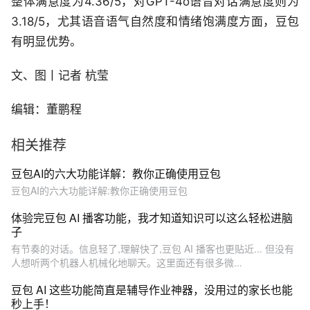
整体满意度为4.36/5，对GPT-4o语音对话满意度则为
3.18/5，尤其语音语气自然度和情绪饱满度方面，豆包
有明显优势。
文、图丨记者 杭莹
编辑：董鹏程
相关推荐
豆包AI的六大功能详解：教你正确使用豆包
豆包AI的六大功能详解:教你正确使用豆包
体验完豆包 AI 播客功能，我才知道知识可以这么轻松进脑
子
有节奏的对话。信息轻了,理解快了,豆包 AI 播客也更贴近... 但没有
人想听两个机器人机械化地聊天。这里面还有很多微...
豆包 AI 这些功能简直是辅导作业神器，没用过的家长也能
秒上手！