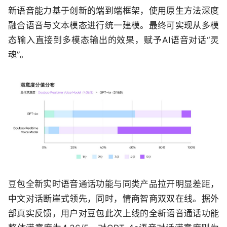
新语音能力基于创新的端到端框架，使用原生方法深度
融合语音与文本模态进行统一建模。最终可实现从多模
态输入直接到多模态输出的效果，赋予AI语音对话“灵
魂”。
豆包全新实时语音通话功能与同类产品拉开明显差距，
中文对话断崖式领先，同时，情商智商双双在线。据外
部真实反馈，用户对豆包此次上线的全新语音通话功能