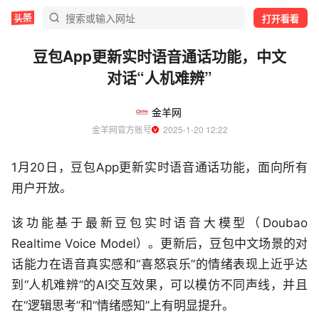
打开看看
豆包App更新实时语音通话功能，中文
对话“人机难辨”
金羊网
金羊网官方账号
  2025-1-20 12:22
1月20日，豆包App更新实时语音通话功能，面向所有
用户开放。
该功能基于最新豆包实时语音大模型（Doubao
Realtime Voice Model）。更新后，豆包中文场景的对
话能力在语音真实感和“喜怒哀乐”的情绪表现上近乎达
到“人机难辨”的AI交互效果，可以模仿不同声线，并且
在“逻辑思考”和“情绪感知”上有明显提升。