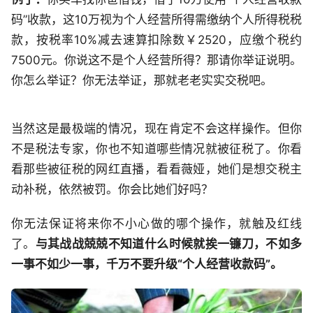
码”收款，这10万视为个人经营所得需缴纳个人所得税税
款，按税率10%减去速算扣除数￥2520，应缴个税约
7500元。你说这不是个人经营所得？那请你举证说明。
你怎么举证？你无法举证，那就老老实实交税吧。
当然这是最极端的情况，现在肯定不会这样操作。但你
不是税法专家，你也不知道哪些情况就被征税了。你看
看那些被征税的网红直播，看看薇娅，她们是想交税主
动补税，依然被罚。你会比她们好吗？
你无法保证将来你不小心做的哪个操作，就触及红线
了。
与其战战兢兢不知道什么时候就挨一镰刀，不如多
一事不如少一事，千万不要升级“个人经营收款码”。