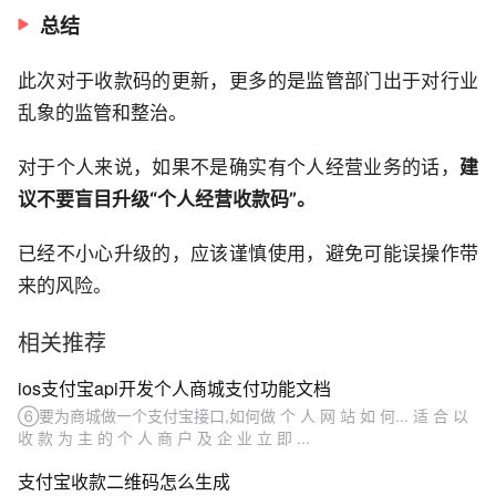
总结
此次对于收款码的更新，更多的是监管部门出于对行业
乱象的监管和整治。
对于个人来说，如果不是确实有个人经营业务的话，
建
议不要盲目升级“个人经营收款码”。
已经不小心升级的，应该谨慎使用，避免可能误操作带
来的风险。
相关推荐
ios支付宝api开发个人商城支付功能文档
⑥要为商城做一个支付宝接口,如何做 个 人 网 站 如 何... 适 合 以
收 款 为 主 的 个 人 商 户 及 企 业 立 即 ...
支付宝收款二维码怎么生成