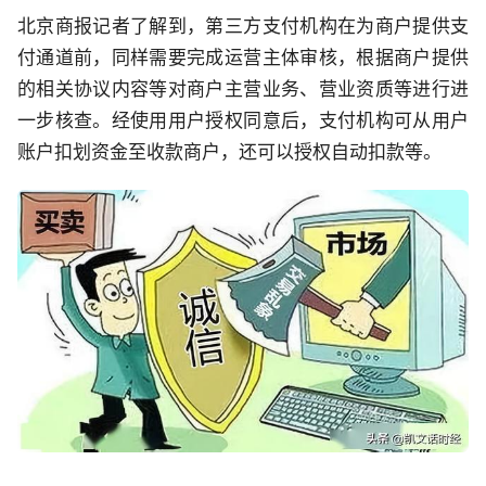
北京商报记者了解到，第三方支付机构在为商户提供支
付通道前，同样需要完成运营主体审核，根据商户提供
的相关协议内容等对商户主营业务、营业资质等进行进
一步核查。经使用用户授权同意后，支付机构可从用户
账户扣划资金至收款商户，还可以授权自动扣款等。