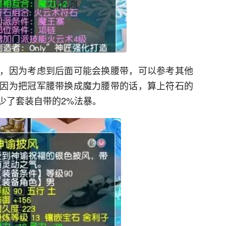
，因为考虑到后面可能会换腰带，可以参考其他
因为把冠军腰带换成魔力腰带的话，算上符石的
少了套装自带的2%法暴。