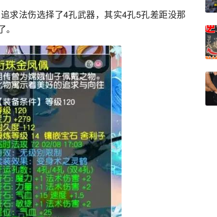
追求法伤选择了4孔武器，其实4孔5孔差距没那
了。