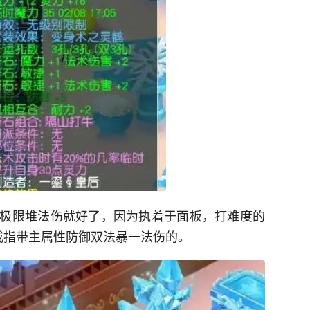
极限堆法伤就好了，因为执着于面板，打难度的
戒指带主属性防御双法暴一法伤的。