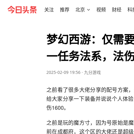
关注
推荐
北京
视频
财经
科
梦幻西游：仅需要
一任务法系，法伤1
2025-02-09 19:56
·
九分游戏
之前看了很多大佬分享的配号方案，
给大家分享一下装备并说说个人体验
伤1600。
之前是玩的魔方寸，因为号原始是魔
前在成都府，这个区的大佬还是超级