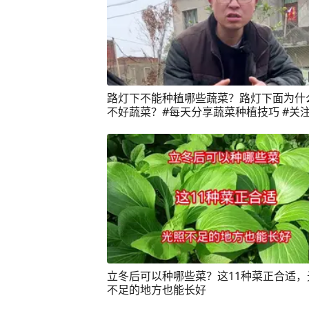
路灯下不能种植哪些蔬菜？路灯下面为什
不好蔬菜？#每天分享蔬菜种植技巧 #关
起学种菜 #我爱种菜 #种植小技巧 #学种
立冬后可以种哪些菜？这11种菜正合适，
不足的地方也能长好