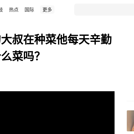
技
热点
国际
更多
的大叔在种菜他每天辛勤
什么菜吗？