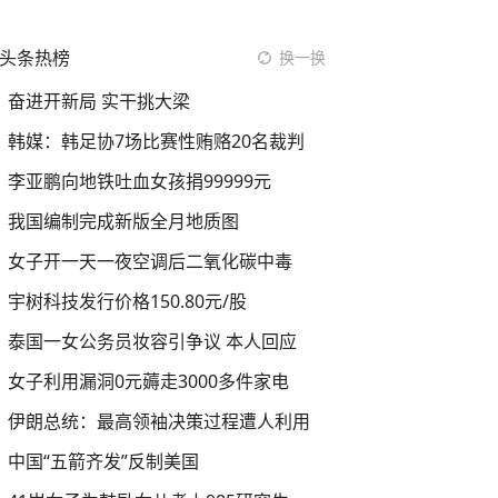
头条热榜
换一换
奋进开新局 实干挑大梁
韩媒：韩足协7场比赛性贿赂20名裁判
李亚鹏向地铁吐血女孩捐99999元
我国编制完成新版全月地质图
女子开一天一夜空调后二氧化碳中毒
宇树科技发行价格150.80元/股
泰国一女公务员妆容引争议 本人回应
女子利用漏洞0元薅走3000多件家电
伊朗总统：最高领袖决策过程遭人利用
中国“五箭齐发”反制美国