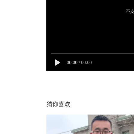
不支
00:00
/
00:00
猜你喜欢