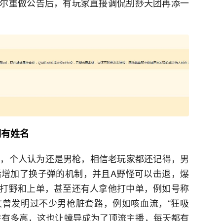
尔重做公告后，有玩家直接调侃刮痧天团再添一
拥有姓名
雄，个人认为还是男枪，相信老玩家都还记得，男
后增加了换子弹的机制，并且A野怪可以击退，爆
打野和上单，甚至还有人拿他打中单，例如号称
曾发明过不少男枪脏套路，例如咳血流，“狂吸
性有多高，这也让蟑导成为了顶流主播，每天都有