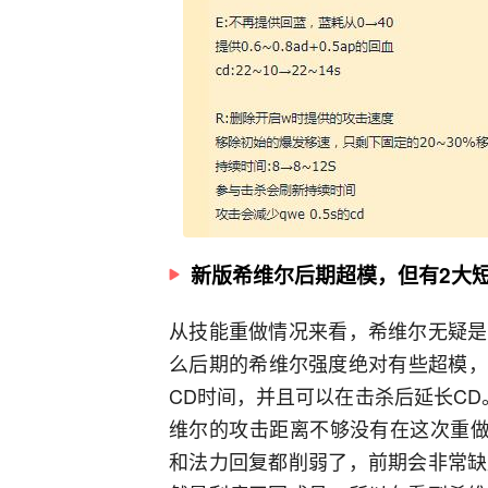
新版希维尔后期超模，但有2大
从技能重做情况来看，希维尔无疑是
么后期的希维尔强度绝对有些超模，
CD时间，并且可以在击杀后延长C
维尔的攻击距离不够没有在这次重做
和法力回复都削弱了，前期会非常缺