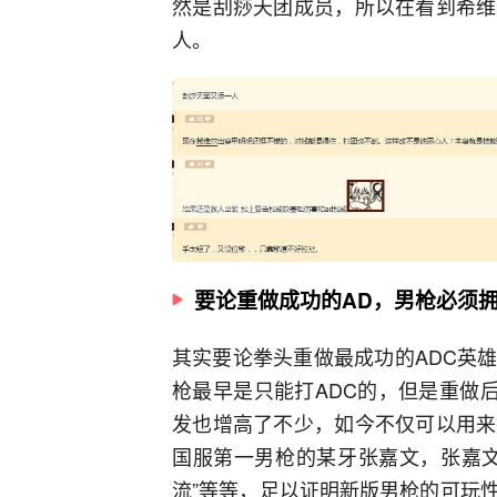
然是刮痧天团成员，所以在看到希维
人。
要论重做成功的AD，男枪必须
其实要论拳头重做最成功的ADC英
枪最早是只能打ADC的，但是重做
发也增高了不少，如今不仅可以用来
国服第一男枪的某牙张嘉文，张嘉文
流”等等，足以证明新版男枪的可玩