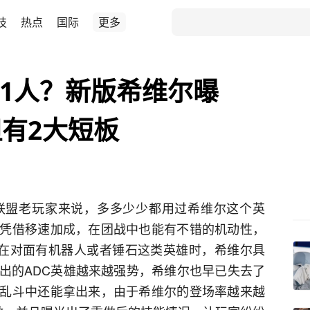
技
热点
国际
更多
添1人？新版希维尔曝
有2大短板
联盟老玩家来说，多多少少都用过希维尔这个英
凭借移速加成，在团战中也能有不错的机动性，
在对面有机器人或者锤石这类英雄时，希维尔具
出的ADC英雄越来越强势，希维尔也早已失去了
乱斗中还能拿出来，由于希维尔的登场率越来越