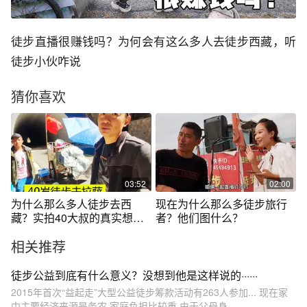
徒步直播很赚钱吗？为何会有这么多人去徒步西藏，听
徒步小伙咋说
猜你喜欢
03:52
02:00
为什么那么多人徒步去西
现在为什么那么多徒步旅行
藏？实拍40大叔的真实想
者？他们图什么？
法，听完让人心酸
相关推荐
徒步公益到底有什么意义？没想到他是这样说的······
2015年首次“益起走”大型公益徒步筹款活动有263人参加... 现在家
中主要经济来源是务农,家庭负担比较重,由于父母身...