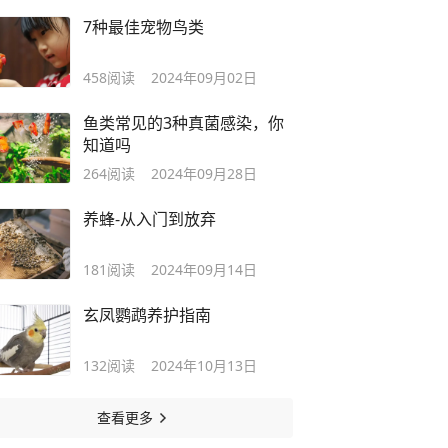
7种最佳宠物鸟类
458
阅读
2024年09月02日
鱼类常见的3种真菌感染，你
知道吗
264
阅读
2024年09月28日
养蜂-从入门到放弃
181
阅读
2024年09月14日
玄凤鹦鹉养护指南
132
阅读
2024年10月13日
查看更多