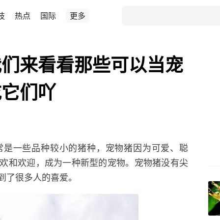
技
热点
国际
更多
我们来看看那些可以当宠
吃它们吖
常是一些品种较小的猪种，宠物猪因为可爱、聪
欢和欢迎，成为一种新型的宠物。宠物猪没有尖
到了很多人的喜爱。