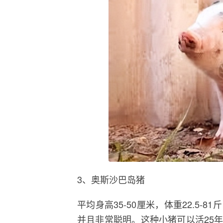
3、奥斯沙巴岛猪
平均身高35-50厘米，体重22.5
并且非常聪明。这种小猪可以活25