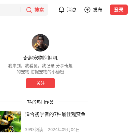
搜索
消息
发布
登录
奇趣宠物挖掘机
我来到，我看见，我记录 分享奇趣
的宠物 挖掘宠物的小秘密
关注
TA的热门作品
适合初学者的7种最佳观赏鱼
3993
阅读
2024年09月04日