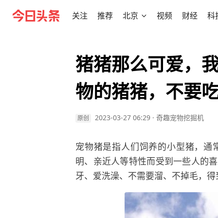
关注
推荐
北京
视频
财经
科
猪猪那么可爱，
物的猪猪，不要
2023-03-27 06:29
·
奇趣宠物挖掘机
原创
宠物猪是指人们饲养的小型猪，通
明、亲近人等特性而受到一些人的喜
牙、爱洗澡、不需要溜、不掉毛，得