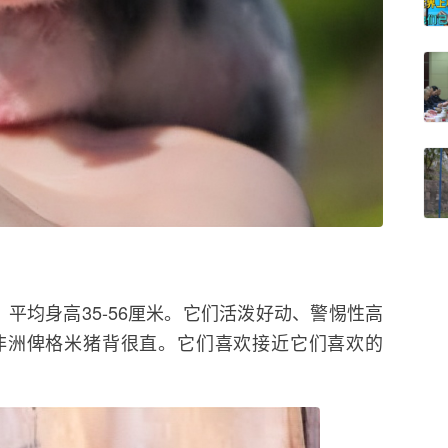
，平均身高35-56厘米。它们活泼好动、警惕性高
非洲俾格米猪背很直。它们喜欢接近它们喜欢的