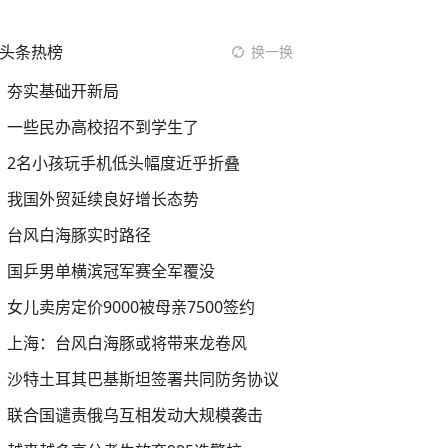
头条热榜
换一换
夯实基础开新局
一些民办高校招不到学生了
2名小孩玩手机低头幅度近乎折叠
我国外贸延续良好增长态势
台风白海豚实时路径
国乒男单横滨冠军赛全军覆没
女儿卖房定价9000被母亲7500签约
上海：台风白海豚或将带来龙卷风
沙特土耳其巴基斯坦签署共同防务协议
联合国谴责俄乌互相发动大规模袭击