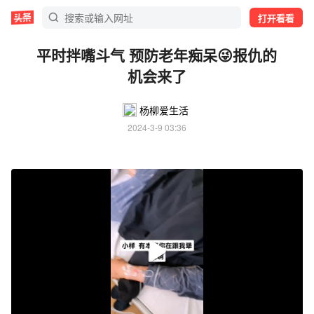
打开看看
平时拌嘴斗气 预防老年痴呆😜报仇的
机会来了
杨柳爱生活
2024-3-9 03:36