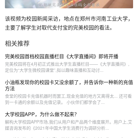
该视频为校园新闻采访，地点在郑州市河南工业大学，
主要了解学生对取代支付宝的完美校园的看法。
相关推荐
完美校园首档校园直播栏目《大学直播间》即将开播
完美校园将在4月初正式推出大学生直播栏目——《大学直播间》,
定位为“大学生微校园课堂”,拟以趣味直播和互动讨...
小油瓶发现你的校园卡又没余额了，并告诉你一种新的充值
方法
食堂的校园卡充值机器时而罢工,现金充值的地方又离得太... 还可看
到一卡通的余额以及充值记录。 小伙伴们都学会了...
大学校园APP，为什么做不起来？
解构大学校园APP市场,我们从用户和产品两个维度展开。用户上,艾
媒咨询发布的《2021年中国大学生消费行为调研分析...