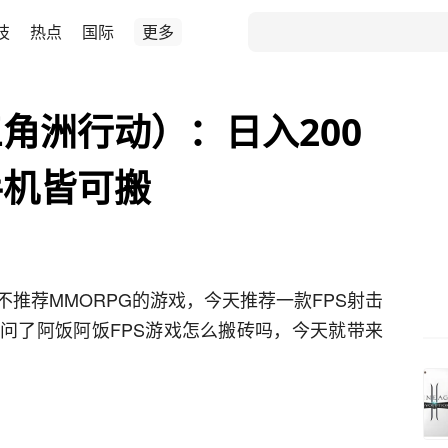
技
热点
国际
更多
角洲行动）：日入200
手机皆可搬
推荐MMORPG的游戏，今天推荐一款FPS射击
问了阿饭阿饭FPS游戏怎么搬砖吗，今天就带来