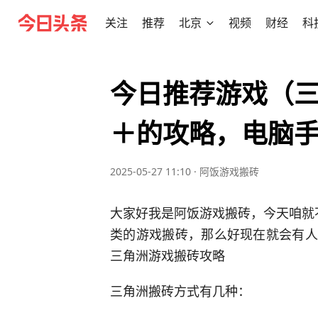
关注
推荐
北京
视频
财经
科
今日推荐游戏（三
＋的攻略，电脑
2025-05-27 11:10
·
阿饭游戏搬砖
大家好我是阿饭游戏搬砖，今天咱就不
类的游戏搬砖，那么好现在就会有人
三角洲游戏搬砖攻略
三角洲搬砖方式有几种：