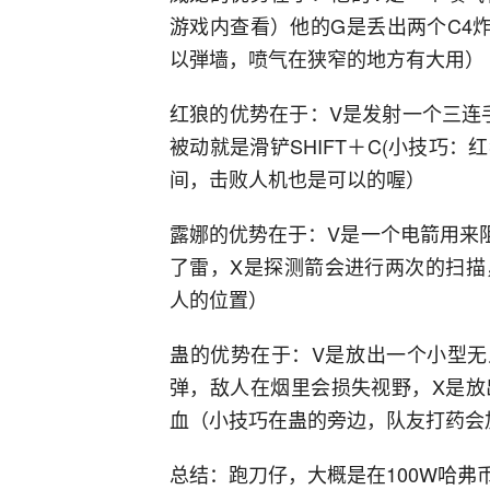
游戏内查看）他的G是丢出两个C4
以弾墙，喷气在狭窄的地方有大用）
红狼的优势在于：V是发射一个三连
被动就是滑铲SHIFT＋C(小技巧
间，击败人机也是可以的喔）
露娜的优势在于：V是一个电箭用来
了雷，X是探测箭会进行两次的扫描
人的位置）
蛊的优势在于：V是放出一个小型无
弹，敌人在烟里会损失视野，X是放
血（小技巧在蛊的旁边，队友打药会
总结：跑刀仔，大概是在100W哈弗币兑