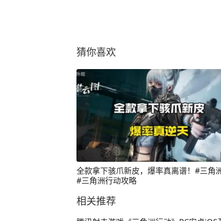
猜你喜欢
全款拿下骇爪新皮，爆率真离谱！#三角
#三角洲行动攻略
相关推荐