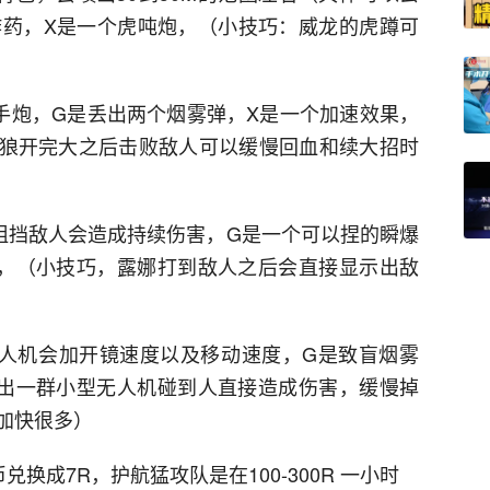
炸药，X是一个虎吨炮，（小技巧：威龙的虎蹲可
手炮，G是丢出两个烟雾弹，X是一个加速效果，
：红狼开完大之后击败敌人可以缓慢回血和续大招时
阻挡敌人会造成持续伤害，G是一个可以捏的瞬爆
，（小技巧，露娜打到敌人之后会直接显示出敌
人机会加开镜速度以及移动速度，G是致盲烟雾
出一群小型无人机碰到人直接造成伤害，缓慢掉
加快很多）
换成7R，护航猛攻队是在100-300R 一小时