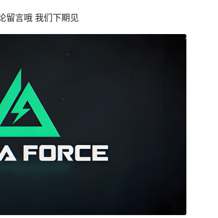
论留言哦 我们下期见