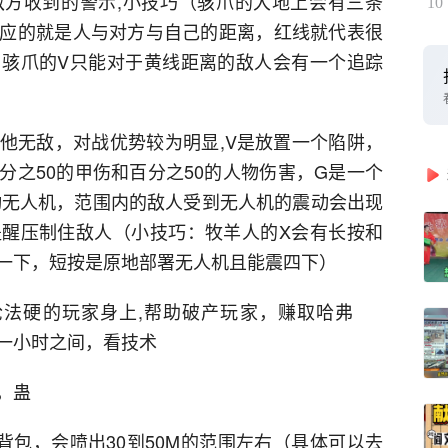
方收到的警示,小技巧（骇爪的大地上会有三条
10
应的就是人与对方与自己的距离，红线就代表很
骇爪的V只能对于黄线距离的敌人会有一个追踪
他无敌，对战优势较为明显,V是放置一个陷阱，
分之50的甲伤和百分之50的人物伤害，G是一个
动无人机，范围内的敌人受到无人机的震动会出现
醒压制住敌人（小技巧：牧羊人的X会有长按和
一下，短按是原地部署无人机且能震四下）
法硬的玩家身上,帮助破产玩家，赚取哈弗
0一小时之间，看技术
，蛊
背包，会喷出30到50M的范围左右（具体可以去