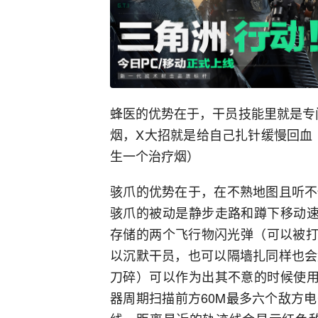
蜂医的优势在于，干员技能里就是专
烟，X大招就是给自己扎针缓慢回血
生一个治疗烟）
骇爪的优势在于，在不熟地图且听不
骇爪的被动是静步走路和蹲下移动速
存储的两个飞行物闪光弹（可以被打
以沉默干员，也可以隔墙扎同样也会
刀碎）可以作为出其不意的时候使用
器周期扫描前方60M最多六个敌方