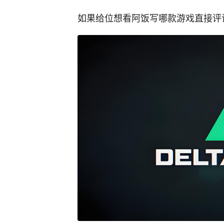
如果给位想看阿饭写哪款游戏直接评