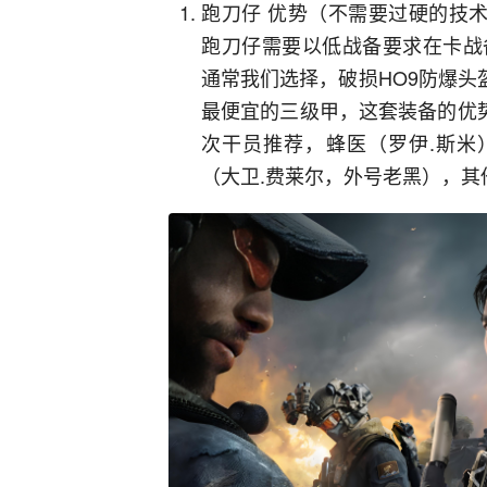
跑刀仔 优势（不需要过硬的技
跑刀仔需要以低战备要求在卡战
通常我们选择，破损HO9防爆头
最便宜的三级甲，这套装备的优
次干员推荐，蜂医（罗伊.斯米
（大卫.费莱尔，外号老黑），其