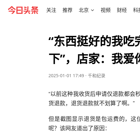
关注
推荐
北京
视频
财经
科
“东西挺好的我吃
下”，店家：我爱
2025-01-01 17:49
·
千和纪录
“以前这种我收货后申请仅退款都会
货退款，退货退款就不划算了啊。”
但是截图显示退货是包运费的，这
呢？该网友道出了原因：