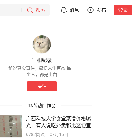
搜索
消息
发布
登录
千和纪录
解说真实事件，感悟人生百态 每一
个人，都是主角
关注
TA的热门作品
广西科技大学食堂菜谱价格曝
光，有人说吃外卖都比这便宜
6782
阅读
07月16日