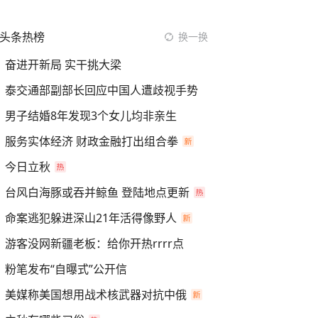
头条热榜
换一换
奋进开新局 实干挑大梁
泰交通部副部长回应中国人遭歧视手势
男子结婚8年发现3个女儿均非亲生
服务实体经济 财政金融打出组合拳
今日立秋
台风白海豚或吞并鲸鱼 登陆地点更新
命案逃犯躲进深山21年活得像野人
游客没网新疆老板：给你开热rrrr点
粉笔发布“自曝式”公开信
美媒称美国想用战术核武器对抗中俄