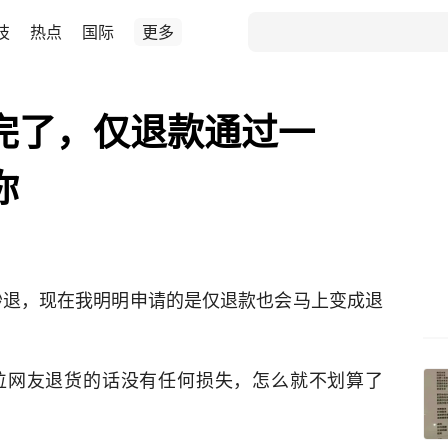
技
热点
国际
更多
完了，仅退款通过一
你
秒退，现在我明明申请的是仅退款也会马上变成退
位网友退货的话没有任何损失，怎么就不划算了