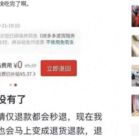
快吃完了啊。