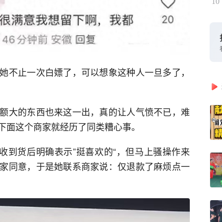
10
她不止一次白嫖了，可以想象这种人一旦多了，
额大的东西也来这一出，真的让人气愤不已，难
下面这个商家就经历了同类糟心事。
，收到货后明确表示”挺喜欢的“，但马上骚操作来
家同意，于是她联系商家说：仅退款了麻烦点一