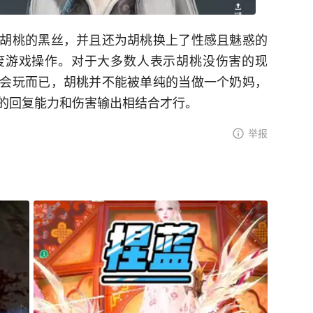
胡桃的黑丝，并且还为胡桃换上了性感且魅惑的
废游戏操作。对于大多数人表示胡桃没伤害的现
会玩而已，胡桃并不能被单纯的当做一个奶妈，
的回复能力和伤害输出相结合才行。
举报