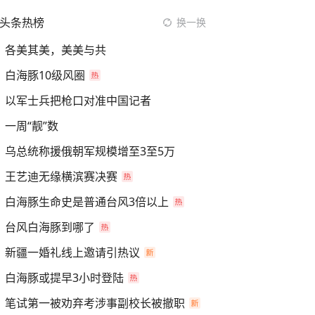
头条热榜
换一换
各美其美，美美与共
白海豚10级风圈
以军士兵把枪口对准中国记者
一周“靓”数
乌总统称援俄朝军规模增至3至5万
王艺迪无缘横滨赛决赛
白海豚生命史是普通台风3倍以上
台风白海豚到哪了
新疆一婚礼线上邀请引热议
白海豚或提早3小时登陆
笔试第一被劝弃考涉事副校长被撤职