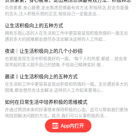
负债累累,身心疲惫,走出焦虑恐惧最有效方法:积极转念,赶走负能量
的念头,注入积极乐观的正念,相信自己一定能走出...
让生活积极向上的五种方式
拥有乐观心态的人在生活和工作中更容易呈现积极热情的一面无论
遇到多大的困难都会想尽办法去解决这样的人工作起...
夜读｜让生活积极向上的几个小妙招
也更能发现生活中积极美好的一面。“每个人的热爱,都是... 就会发
现早起的意义超乎自己的想象,不但自己精神变好,做...
晨读丨让生活积极向上的五种方式
在生活和工作中更容易呈现出积极和热情的一面。无论遇到多大的
困难,都会想尽办法去解决,这样的人工作起来更得心...
如何在日常生活中培养积极的思维模式
并通过预测未来的好事情来保持积极的心态。这可以帮助我们更快
地找到解决问题的方法。其次,我们可以从事积极的活...
App内打开