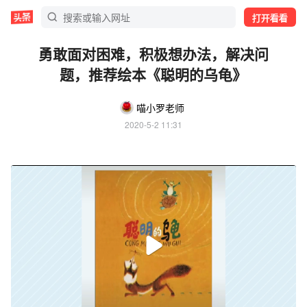
打开看看
勇敢面对困难，积极想办法，解决问
题，推荐绘本《聪明的乌龟》
喵小罗老师
2020-5-2 11:31