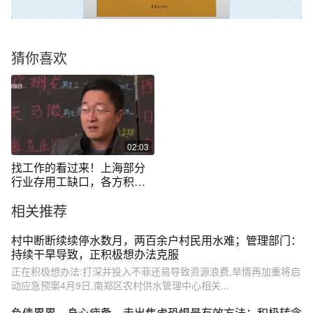
猜你喜欢
02:03
找工作的看过来！上海部分
行业存用工缺口，各方积极
想办法应对
相关推荐
村中断断续续停水数月，两百余户村民用水难；管理部门：
持续干旱导致，正积极想办法克服
正在积极想办法:打深井投入不菲还易导致资源浪费,旱情再加重将启
动应急预案4月9日,南郑区农村供水管理中心相关...
负债累累，身心疲惫，走出焦虑恐惧最有效方法：积极转念